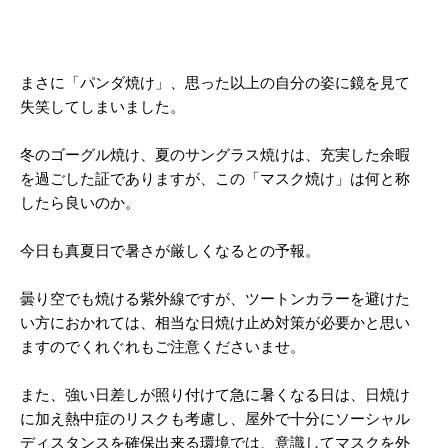
まさに「パンダ焼け」、思った以上の自分の姿に鏡を見て
失笑してしまいました。
冬のゴーグル焼け、夏のサングラス焼けは、充実した余暇
を過ごした証でありますが、この「マスク焼け」は何と称
したら良いのか。
今日も真夏日で暑さが厳しくなるとの予報。
曇り空でも焼ける紫外線ですが、ツートンカラーを避けた
い方におかれては、相当な日焼け止め対策が必要かと思い
ますのでくれぐれもご注意くださいませ。
また、強い日差しが照り付けて急に暑くなる日は、日焼け
に加え熱中症のリスクも考慮し、屋外で十分にソーシャル
ディスタンスを確保出来る環境では、意識してマスクを外