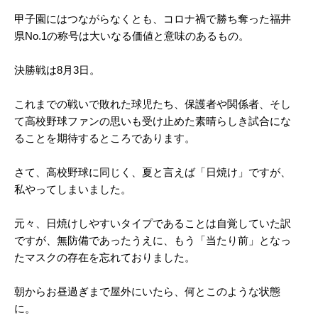
甲子園にはつながらなくとも、コロナ禍で勝ち奪った福井
県No.1の称号は大いなる価値と意味のあるもの。
決勝戦は8月3日。
これまでの戦いで敗れた球児たち、保護者や関係者、そし
て高校野球ファンの思いも受け止めた素晴らしき試合にな
ることを期待するところであります。
さて、高校野球に同じく、夏と言えば「日焼け」ですが、
私やってしまいました。
元々、日焼けしやすいタイプであることは自覚していた訳
ですが、無防備であったうえに、もう「当たり前」となっ
たマスクの存在を忘れておりました。
朝からお昼過ぎまで屋外にいたら、何とこのような状態
に。