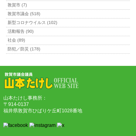
敦賀市 (7)
敦賀市議会 (518)
新型コロナウイルス (102)
活動報告 (90)
社会 (89)
防犯／防災 (178)
山本たけし事務所：
〒914-0137
福井県敦賀市ひばりケ丘町1028番地