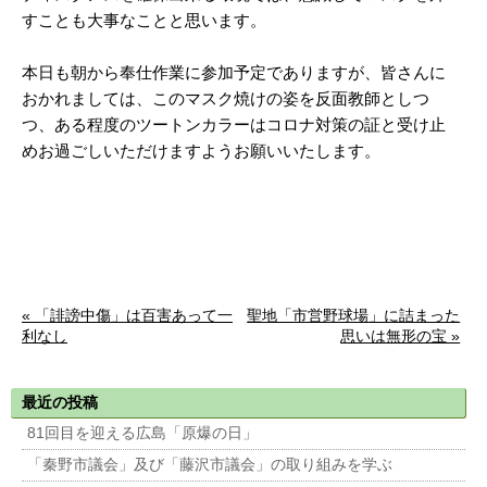
すことも大事なことと思います。
本日も朝から奉仕作業に参加予定でありますが、皆さんに
おかれましては、このマスク焼けの姿を反面教師としつ
つ、ある程度のツートンカラーはコロナ対策の証と受け止
めお過ごしいただけますようお願いいたします。
« 「誹謗中傷」は百害あって一
聖地「市営野球場」に詰まった
利なし
思いは無形の宝 »
最近の投稿
81回目を迎える広島「原爆の日」
「秦野市議会」及び「藤沢市議会」の取り組みを学ぶ