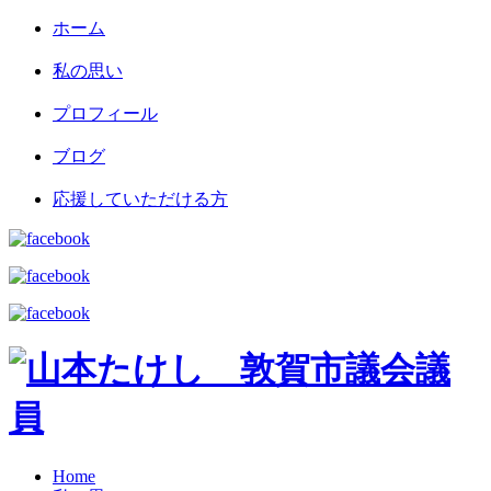
ホーム
私の思い
プロフィール
ブログ
応援していただける方
Home