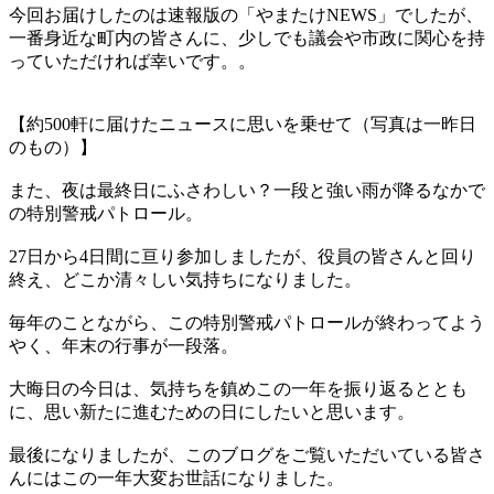
今回お届けしたのは速報版の「やまたけNEWS」でしたが、
一番身近な町内の皆さんに、少しでも議会や市政に関心を持
っていただければ幸いです。。
【約500軒に届けたニュースに思いを乗せて（写真は一昨日
のもの）】
また、夜は最終日にふさわしい？一段と強い雨が降るなかで
の特別警戒パトロール。
27日から4日間に亘り参加しましたが、役員の皆さんと回り
終え、どこか清々しい気持ちになりました。
毎年のことながら、この特別警戒パトロールが終わってよう
やく、年末の行事が一段落。
大晦日の今日は、気持ちを鎮めこの一年を振り返るととも
に、思い新たに進むための日にしたいと思います。
最後になりましたが、このブログをご覧いただいている皆さ
んにはこの一年大変お世話になりました。