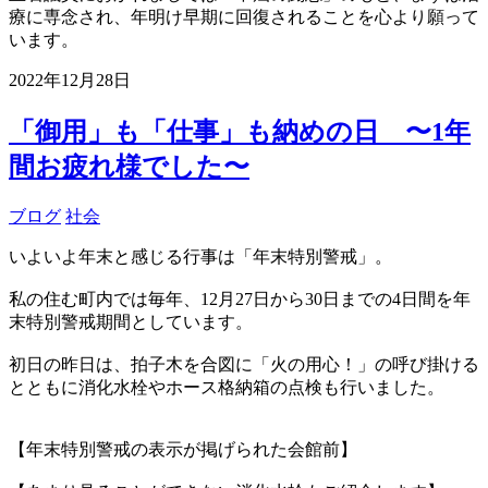
療に専念され、年明け早期に回復されることを心より願って
います。
2022年12月28日
「御用」も「仕事」も納めの日 〜1年
間お疲れ様でした〜
ブログ
社会
いよいよ年末と感じる行事は「年末特別警戒」。
私の住む町内では毎年、12月27日から30日までの4日間を年
末特別警戒期間としています。
初日の昨日は、拍子木を合図に「火の用心！」の呼び掛ける
とともに消化水栓やホース格納箱の点検も行いました。
【年末特別警戒の表示が掲げられた会館前】