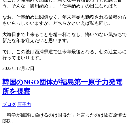
う、そんな「御用納め」、「仕事納め」の日になればと。
なお、仕事納めに関係なく、年末年始も勤務される業種の方
もいらっしゃいますが、どちらかといえば私も同じ。
大晦日まで出来ることを精一杯こなし、悔いのない気持ちで
新たな年を迎えたいと思います。
では、この後は西浦県道では今年最後となる、朝の辻立ちに
行ってまいります。
2022年12月27日
韓国のNGO団体が福島第一原子力発電
所を視察
ブログ
原子力
「科学が風評に負けるのは国辱だ」と言ったのは故石原慎太
郎氏。