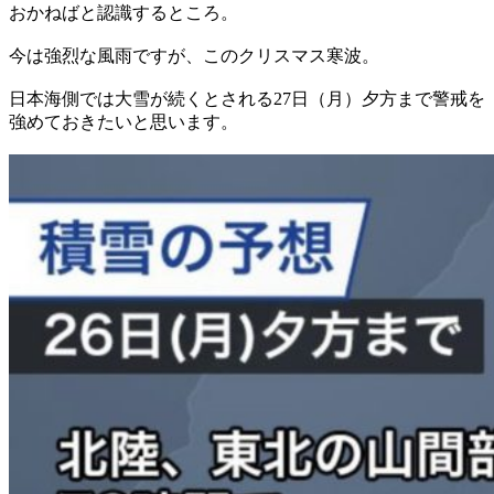
おかねばと認識するところ。
今は強烈な風雨ですが、このクリスマス寒波。
日本海側では大雪が続くとされる27日（月）夕方まで警戒を
強めておきたいと思います。