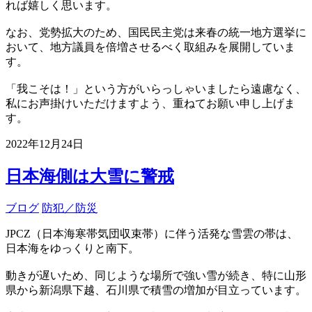
れば嬉しく思います。
なお、党勢拡大のため、国民民主党は来春の統一地方選挙に
おいて、地方議員を倍増させるべく取組みを展開していま
す。
「我こそは！」という方がいらっしゃいましたら遠慮なく、
私にお声掛けいただけますよう、重ねてお願い申し上げま
す。
2022年12月24日
日本海側は大雪に警戒
ブログ
防犯／防災
JPCZ（日本海寒帯気団収束帯）に伴う活発な雪雲の帯は、
日本海をゆっくりと南下。
動きが遅いため、同じような場所で強い雪が続き、特に山形
県から新潟県下越、石川県で積雪の増加が目立っています。