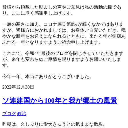
皆様から頂戴した励ましの声やご意見は私の活動の糧であ
り、ここに厚く感謝申し上げます。
一層の寒さに加え、コロナ感染第8波が続くなかではありま
すが、皆様方におかれましては、お身体ご自愛いただき、穏
やかな新年をお迎えになられるとともに、来たる年が笑顔あ
ふれる一年となりますようご祈念申し上げます。
これにて、令和4年最後のブログを閉じさせていただきます
が、来年も変わらぬご厚情を賜りますようお願いいたしま
す。
今年一年、本当にありがとうございました。
2022年12月30日
ソ連建国から100年と我が郷土の風景
ブログ
政治
昨朝は、久しぶりに愛犬きゅうとの気ままな散歩。