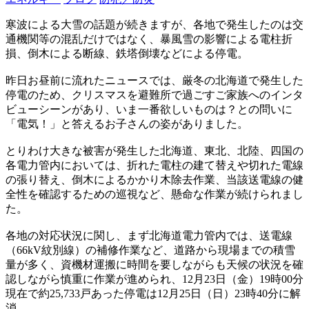
寒波による大雪の話題が続きますが、各地で発生したのは交
通機関等の混乱だけではなく、暴風雪の影響による電柱折
損、倒木による断線、鉄塔倒壊などによる停電。
昨日お昼前に流れたニュースでは、厳冬の北海道で発生した
停電のため、クリスマスを避難所で過ごすご家族へのインタ
ビューシーンがあり、いま一番欲しいものは？との問いに
「電気！」と答えるお子さんの姿がありました。
とりわけ大きな被害が発生した北海道、東北、北陸、四国の
各電力管内においては、折れた電柱の建て替えや切れた電線
の張り替え、倒木によるかかり木除去作業、当該送電線の健
全性を確認するための巡視など、懸命な作業が続けられまし
た。
各地の対応状況に関し、まず北海道電力管内では、送電線
（66kV紋別線）の補修作業など、道路から現場までの積雪
量が多く、資機材運搬に時間を要しながらも天候の状況を確
認しながら慎重に作業が進められ、12月23日（金）19時00分
現在で約25,733戸あった停電は12月25日（日）23時40分に解
消。