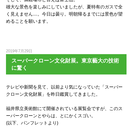
雄大な景色を楽しみにしていましたが、夏特有のガスで全
く見えません…。今日は曇り。明朝帰るまでには景色が望
めることを願います。
2019年7月29日
スーパークローン文化財展。東京藝大の技術
に驚く
テレビや新聞を見て、以前より気になっていた「スーパー
クローン文化財展」を昨日鑑賞してきました。
福井県立美術館にて開催されている展覧会ですが、このス
ーパークローンとやらは、とにかくスゴい。
(以下、パンフレットより)