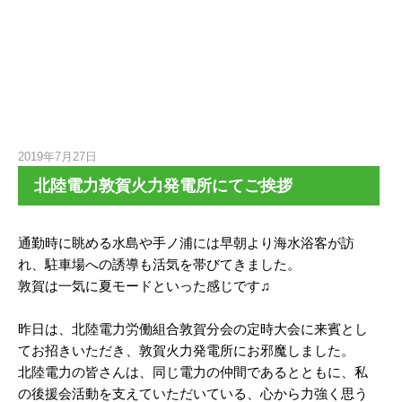
2019年7月27日
北陸電力敦賀火力発電所にてご挨拶
通勤時に眺める水島や手ノ浦には早朝より海水浴客が訪
れ、駐車場への誘導も活気を帯びてきました。
敦賀は一気に夏モードといった感じです♫
昨日は、北陸電力労働組合敦賀分会の定時大会に来賓とし
てお招きいただき、敦賀火力発電所にお邪魔しました。
北陸電力の皆さんは、同じ電力の仲間であるとともに、私
の後援会活動を支えていただいている、心から力強く思う