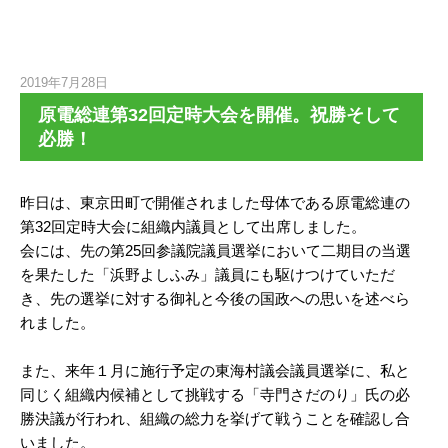
2019年7月28日
原電総連第32回定時大会を開催。祝勝そして
必勝！
昨日は、東京田町で開催されました母体である原電総連の
第32回定時大会に組織内議員として出席しました。
会には、先の第25回参議院議員選挙において二期目の当選
を果たした「浜野よしふみ」議員にも駆けつけていただ
き、先の選挙に対する御礼と今後の国政への思いを述べら
れました。
また、来年１月に施行予定の東海村議会議員選挙に、私と
同じく組織内候補として挑戦する「寺門さだのり」氏の必
勝決議が行われ、組織の総力を挙げて戦うことを確認し合
いました。