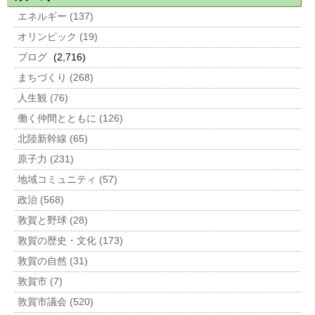
エネルギー (137)
オリンピック (19)
ブログ
(2,716)
まちづくり (268)
人生観 (76)
働く仲間とともに (126)
北陸新幹線 (65)
原子力 (231)
地域コミュニティ (57)
政治 (568)
敦賀と野球 (28)
敦賀の歴史・文化 (173)
敦賀の自然 (31)
敦賀市 (7)
敦賀市議会 (520)