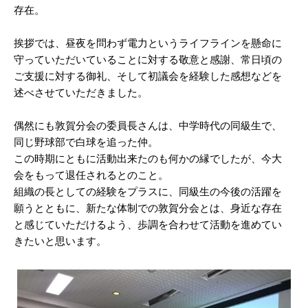
存在。
挨拶では、昼夜を問わず電力というライフラインを懸命に
守っていただいていることに対する敬意と感謝、常日頃の
ご支援に対する御礼、そして初議会を経験した感想などを
述べさせていただきました。
偶然にも敦賀分会の委員長さんは、中学時代の同級生で、
同じ野球部で白球を追った仲。
この時期にともに活動出来たのも何かの縁でしたが、今大
会をもって退任されるとのこと。
組織の長としての経験をプラスに、同級生の今後の活躍を
願うとともに、新たな体制での敦賀分会とは、身近な存在
と感じていただけるよう、歩調を合わせて活動を進めてい
きたいと思います。