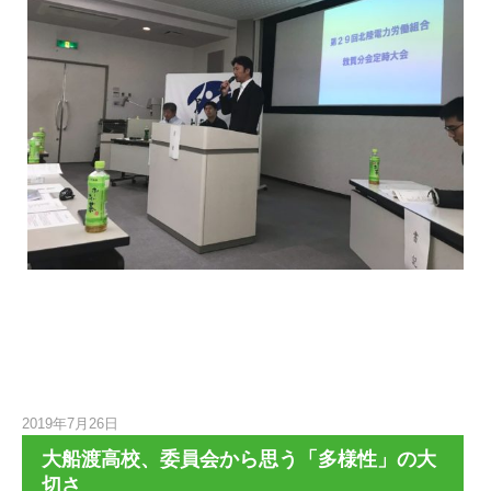
2019年7月26日
大船渡高校、委員会から思う「多様性」の大
切さ