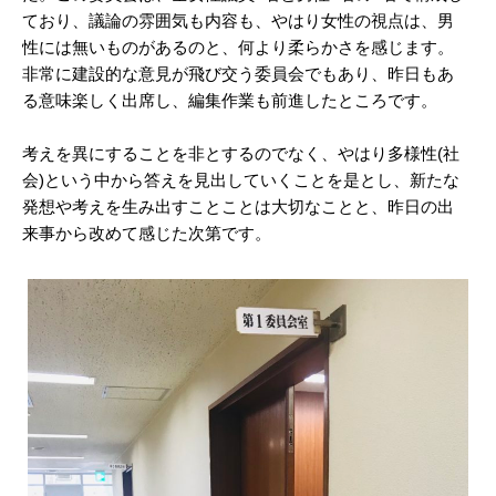
ており、議論の雰囲気も内容も、やはり女性の視点は、男
性には無いものがあるのと、何より柔らかさを感じます。
非常に建設的な意見が飛び交う委員会でもあり、昨日もあ
る意味楽しく出席し、編集作業も前進したところです。
考えを異にすることを非とするのでなく、やはり多様性(社
会)という中から答えを見出していくことを是とし、新たな
発想や考えを生み出すことことは大切なことと、昨日の出
来事から改めて感じた次第です。