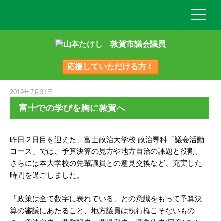
応援していただける方！
2019年7月31日
富士での学びを胸に敦賀へ
昨日２日目を迎えた、富士政治大学校 政治専科「議会活動
コース」では、予算決算の見方や地方自治の課題と役割、
さらには本大学校の先輩議員との意見交換など、充実した
時間を過ごしました。
「政策は全て数字に表れている」との意識をもって予算決
算の審議にあたること、地方議員は執行権こそないもの