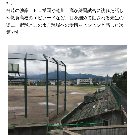
た。
当時の強豪、ＰＬ学園や滝川二高が練習試合に訪れた話し
や敦賀高校のエピソードなど、目を細めて話される先生の
姿に、野球とこの市営球場への愛情をヒシヒシと感じた次
第です。