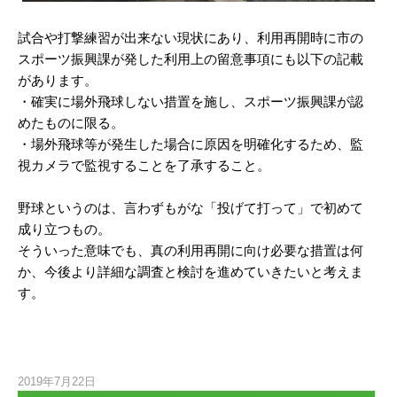
試合や打撃練習が出来ない現状にあり、利用再開時に市の
スポーツ振興課が発した利用上の留意事項にも以下の記載
があります。
・確実に場外飛球しない措置を施し、スポーツ振興課が認
めたものに限る。
・場外飛球等が発生した場合に原因を明確化するため、監
視カメラで監視することを了承すること。
野球というのは、言わずもがな「投げて打って」で初めて
成り立つもの。
そういった意味でも、真の利用再開に向け必要な措置は何
か、今後より詳細な調査と検討を進めていきたいと考えま
す。
2019年7月22日