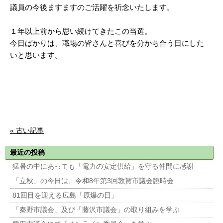
議員の今後ますますのご活躍を祈念いたします。
１年以上前から思い続けてきたこの当選。
今日ばかりは、職場の皆さんと喜びを分かち合う日にした
いと思います。
« 古い記事
最近の投稿
猛暑の中にあっても「電力の安定供給」を守る仲間に感謝
「立秋」の今日は、令和8年第3回敦賀市議会臨時会
81回目を迎える広島「原爆の日」
「秦野市議会」及び「藤沢市議会」の取り組みを学ぶ