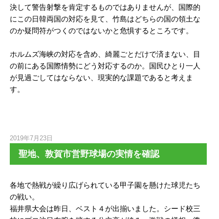
決して警告射撃を肯定するものではありませんが、国際的
にこの日韓両国の対応を見て、竹島はどちらの国の領土な
のか疑問符がつくのではないかと危惧するところです。
ホルムズ海峡の対応を含め、綺麗ごとだけで済まない、目
の前にある国際情勢にどう対応するのか。国民ひとり一人
が見過ごしてはならない、現実的な課題であると考えま
す。
2019年7月23日
聖地、敦賀市営野球場の実情を確認
各地で熱戦が繰り広げられている甲子園を懸けた球児たち
の戦い。
福井県大会は昨日、ベスト４が出揃いました。シード校三