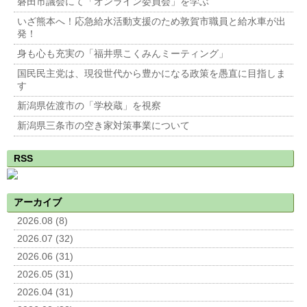
磐田市議会にて「オンライン委員会」を学ぶ
いざ熊本へ！応急給水活動支援のため敦賀市職員と給水車が出
発！
身も心も充実の「福井県こくみんミーティング」
国民民主党は、現役世代から豊かになる政策を愚直に目指しま
す
新潟県佐渡市の「学校蔵」を視察
新潟県三条市の空き家対策事業について
RSS
アーカイブ
2026.08 (8)
2026.07 (32)
2026.06 (31)
2026.05 (31)
2026.04 (31)