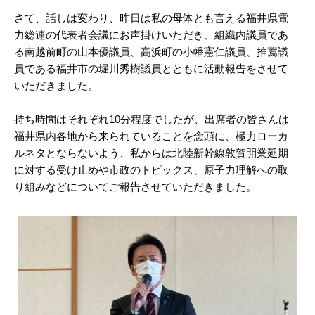
さて、話しは変わり、昨日は私の母体とも言える福井県電
力総連の代表者会議にお声掛けいただき、組織内議員であ
る南越前町の山本優議員、高浜町の小幡憲仁議員、推薦議
員である福井市の堀川秀樹議員とともに活動報告をさせて
いただきました。
持ち時間はそれぞれ10分程度でしたが、出席者の皆さんは
福井県内各地から来られていることを念頭に、極力ローカ
ルネタとならないよう、私からは北陸新幹線敦賀開業延期
に対する受け止めや市政のトピックス、原子力理解への取
り組みなどについてご報告させていただきました。