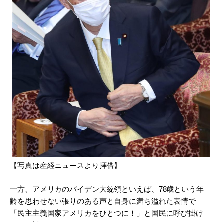
【写真は産経ニュースより拝借】
一方、アメリカのバイデン大統領といえば、78歳という年
齢を思わせない張りのある声と自身に満ち溢れた表情で
「民主主義国家アメリカをひとつに！」と国民に呼び掛け