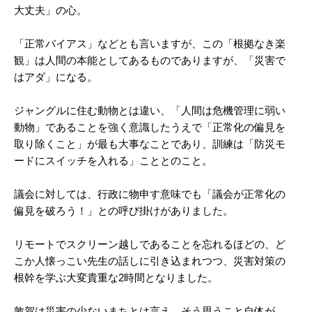
大丈夫」の心。
「正常バイアス」などとも言いますが、この「根拠なき楽
観」は人間の本能としてあるものでありますが、「災害で
はアダ」になる。
ジャングルに住む動物とは違い、「人間は危機管理に弱い
動物」であることを強く意識したうえで「正常化の偏見を
取り除くこと」が最も大事なことであり、訓練は「防災モ
ードにスイッチを入れる」こととのこと。
議会に対しては、行政に物申す意味でも「議会が正常化の
偏見を破ろう！」との呼び掛けがありました。
リモートでスクリーン越しであることを忘れるほどの、ど
こか人懐っこい先生の話しに引き込まれつつ、災害対策の
根幹を学ぶ大変貴重な2時間となりました。
敦賀は災害の少ないまちとは言え、そう思うこと自体が