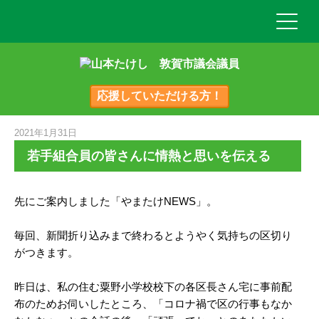
応援していただける方！
2021年1月31日
若手組合員の皆さんに情熱と思いを伝える
先にご案内しました「やまたけNEWS」。
毎回、新聞折り込みまで終わるとようやく気持ちの区切り
がつきます。
昨日は、私の住む粟野小学校校下の各区長さん宅に事前配
布のためお伺いしたところ、「コロナ禍で区の行事もなか