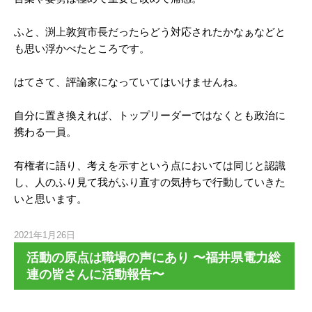
ふと、渕上敦賀市長だったらどう対応されたかなぁなどと
も思い浮かべたところです。
はてさて、評論家になっていてはいけませんね。
自分に置き換えれば、トップリーダーではなくとも政治に
携わる一員。
有権者に語り、考えを示すという点においては同じと認識
し、人のふり見て我がふり直すの気持ちで行動していきた
いと思います。
2021年1月26日
活動の原点は職場の声にあり 〜福井県電力総
連の皆さんに活動報告〜