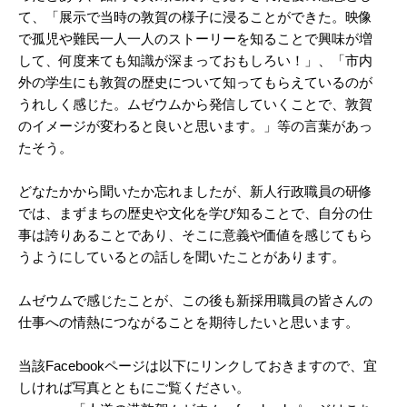
て、「展示で当時の敦賀の様子に浸ることができた。映像
で孤児や難民一人一人のストーリーを知ることで興味が増
して、何度来ても知識が深まっておもしろい！」、「市内
外の学生にも敦賀の歴史について知ってもらえているのが
うれしく感じた。ムゼウムから発信していくことで、敦賀
のイメージが変わると良いと思います。」等の言葉があっ
たそう。
どなたかから聞いたか忘れましたが、新人行政職員の研修
では、まずまちの歴史や文化を学び知ることで、自分の仕
事は誇りあることであり、そこに意義や価値を感じてもら
うようにしているとの話しを聞いたことがあります。
ムゼウムで感じたことが、この後も新採用職員の皆さんの
仕事への情熱につながることを期待したいと思います。
当該Facebookページは以下にリンクしておきますので、宜
しければ写真とともにご覧ください。