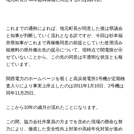
これまでの通例によれば、地元町長が同意した後は県議会
と知事が判断していく流れとなる訳ですが、今回は杉本福
井県知事がこれまで再稼働同意の前提としていた使用済み
核燃料の県外搬出先の提示について、現時点で関電側が示
せていないことから、この先の同意は不透明な状況とも報
じています。
関西電力のホームページを覗くと高浜発電所1号機が定期検
査入りにより事実上停止したのは2011年1月10日、2号機は
同年11月25日。
ここから10年の歳月が流れたことになります。
この間、協力会社作業員の方までを含めた現場の懸命な努
力により、徹底した安全性向上対策や高経年化対策が進め