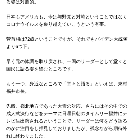
る姿は対照的。
日本もアメリカも、今は与野党と対峙ということではなく
コロナウイルスを乗り越えていこうという有事。
菅首相は72歳ということですが、それでもバイデン大統領
より6つ下。
早く元の体調を取り戻され、一国のリーダーとして堂々と
国民に語る姿を望むところです。
もう一つ、身近なところで「堂々と語る」といえば、東村
福井市長。
先般、嶺北地方であった大雪の対応、さらにはその中での
成人式決行などをテーマに日曜日朝のタイムリー福井にテ
レビ生出演されるということで、リーダーは何をどう語る
のかに注目をし拝見しておりましたが、残念ながら期待外
れに終わりました。