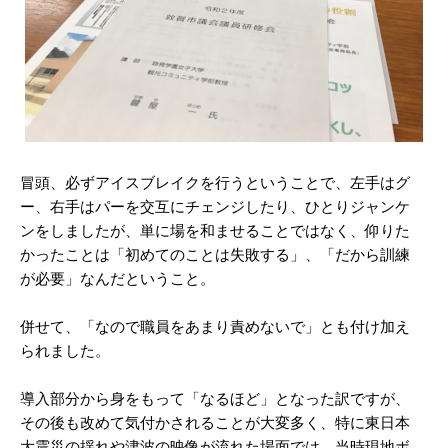
冒頭、必ずアイスブレイクを行うということで、左手はグ
ー、右手はパーを交互にチェンジしたり、ひとりジャンケ
ンをしましたが、単に場を和ませることではなく、仰りた
かったことは「初めてのことは失敗する」、「だから訓練
が必要」なんだということ。
併せて、「なので職員をあまり責めないで」とも付け加え
られました。
導入部分から身をもって「なるほど」となった訳ですが、
その後も改めて気付かされることが大変多く、特に東日本
大震災の揺れや津波の映像が流れた場面では、当時現地ボ