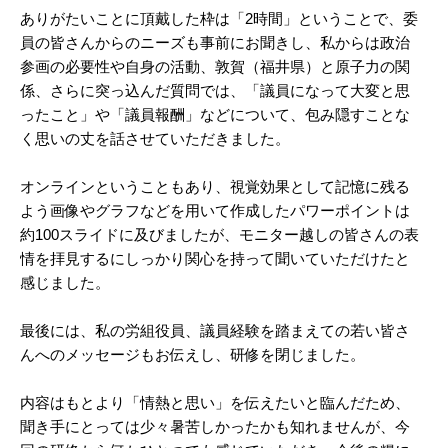
ありがたいことに頂戴した枠は「2時間」ということで、委
員の皆さんからのニーズも事前にお聞きし、私からは政治
参画の必要性や自身の活動、敦賀（福井県）と原子力の関
係、さらに突っ込んだ質問では、「議員になって大変と思
ったこと」や「議員報酬」などについて、包み隠すことな
く思いの丈を話させていただきました。
オンラインということもあり、視覚効果として記憶に残る
よう画像やグラフなどを用いて作成したパワーポイントは
約100スライドに及びましたが、モニター越しの皆さんの表
情を拝見するにしっかり関心を持って聞いていただけたと
感じました。
最後には、私の労組役員、議員経験を踏まえての若い皆さ
んへのメッセージもお伝えし、研修を閉じました。
内容はもとより「情熱と思い」を伝えたいと臨んだため、
聞き手にとっては少々暑苦しかったかも知れませんが、今