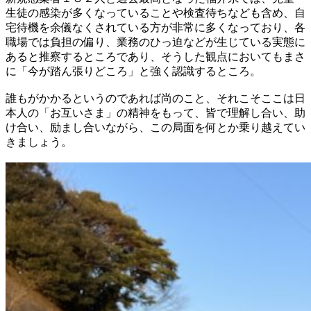
生徒の感染が多くなっていることや検査待ちなども含め、自
宅待機を余儀なくされている方が非常に多くなっており、各
職場では負担の偏り、業務のひっ迫などが生じている実態に
あると推察するところであり、そうした観点においてもまさ
に「今が踏ん張りどころ」と強く認識するところ。
誰もがかかるというのであれば尚のこと、それこそここは日
本人の「お互いさま」の精神をもって、皆で理解し合い、助
け合い、励まし合いながら、この局面を何とか乗り越えてい
きましょう。