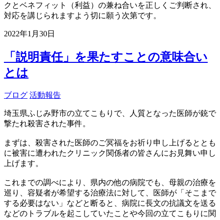
クとベネフィット（利益）の兼ね合いを正しくご判断され、
対応を講じられますよう切に願う次第です。
2022年1月30日
「説明責任」を果たすことの意味合い
とは
ブログ
活動報告
埼玉県ふじみ野市の立てこもりで、人質となった医師が銃で
撃たれ殺害された事件。
まずは、殺害された医師のご冥福をお祈り申し上げるととも
に被害に遭われたクリニック関係者の皆さんにお見舞い申し
上げます。
これまでの調べにより、県内の他の病院でも、母親の治療を
巡り、容疑者が希望する治療法に対して、医師が「そこまで
する必要はない」などと断ると、病院に長文の抗議文を送る
などのトラブルを起こしていたことや今回の立てこもりに関