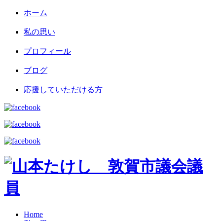
ホーム
私の思い
プロフィール
ブログ
応援していただける方
Home