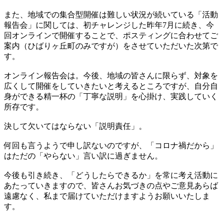
また、地域での集合型開催は難しい状況が続いている「活動
報告会」に関しては、初チャレンジした昨年7月に続き、今
回オンラインで開催することで、ポスティングに合わせてご
案内（ひばりヶ丘町のみですが）をさせていただいた次第で
す。
オンライン報告会は。今後、地域の皆さんに限らず、対象を
広くして開催をしていきたいと考えるところですが、自分自
身ができる精一杯の「丁寧な説明」を心掛け、実践していく
所存です。
決して欠いてはならない「説明責任」。
何回も言うようで申し訳ないのですが、「コロナ禍だから」
はただの「やらない」言い訳に過ぎません。
今後も引き続き、「どうしたらできるか」を常に考え活動に
あたっていきますので、皆さんお気づきの点やご意見あらば
遠慮なく、私まで届けていただけますようお願いいたしま
す。