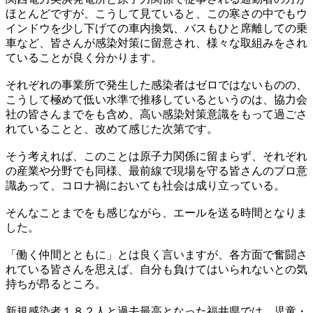
ほとんどですが、こうして見ていると、この寒さの中でもウ
インドウを少し下げての車内換気、バスもひと席離しての乗
車など、皆さんが感染対策に留意され、様々な取組みをされ
ていることが良く分かります。
それぞれの事業所で発生した感染者はゼロではないものの、
こうして極めて低い水準で推移しているというのは、協力会
社の皆さんまでをも含め、高い感染対策意識をもって過ごさ
れていることと、改めて感じた次第です。
そう考えれば、このことは原子力関係に留まらず、それぞれ
の産業や分野でも同様、最前線で現場を守る皆さんのプロ意
識あって、コロナ禍においても社会は成り立っている。
そんなことまでをも感じながら、エールを送る時間となりま
した。
「働く仲間とともに」とは良く言いますが、各方面で奮闘さ
れている皆さんを思えば、自分も負けてはいられないとの気
持ちが昂るところ。
新規感染者１８２人と過去最高となった福井県では、児童・