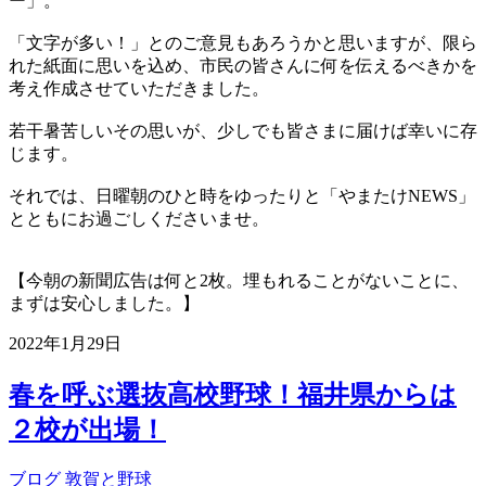
ー」。
「文字が多い！」とのご意見もあろうかと思いますが、限ら
れた紙面に思いを込め、市民の皆さんに何を伝えるべきかを
考え作成させていただきました。
若干暑苦しいその思いが、少しでも皆さまに届けば幸いに存
じます。
それでは、日曜朝のひと時をゆったりと「やまたけNEWS」
とともにお過ごしくださいませ。
【今朝の新聞広告は何と2枚。埋もれることがないことに、
まずは安心しました。】
2022年1月29日
春を呼ぶ選抜高校野球！福井県からは
２校が出場！
ブログ
敦賀と野球