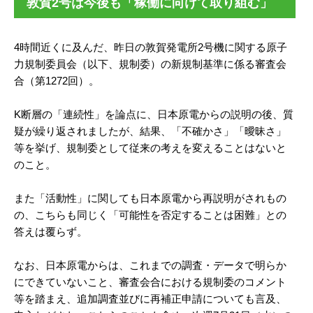
敦賀2号は今後も「稼働に向けて取り組む」
4時間近くに及んだ、昨日の敦賀発電所2号機に関する原子
力規制委員会（以下、規制委）の新規制基準に係る審査会
合（第1272回）。
K断層の「連続性」を論点に、日本原電からの説明の後、質
疑が繰り返されましたが、結果、「不確かさ」「曖昧さ」
等を挙げ、規制委として従来の考えを変えることはないと
のこと。
また「活動性」に関しても日本原電から再説明がされもの
の、こちらも同じく「可能性を否定することは困難」との
答えは覆らず。
なお、日本原電からは、これまでの調査・データで明らか
にできていないこと、審査会合における規制委のコメント
等を踏まえ、追加調査並びに再補正申請についても言及、