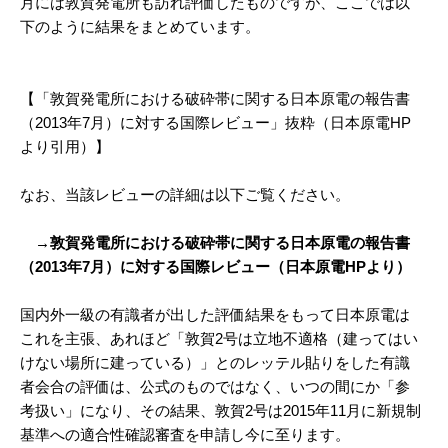
月には敦賀発電所も訪れ評価したものですが、ここでは以
下のように結果をまとめています。
【「敦賀発電所における破砕帯に関する日本原電の報告書
（2013年7月）に対する国際レビュー」抜粋（日本原電HP
より引用）】
なお、当該レビューの詳細は以下ご覧ください。
→敦賀発電所における破砕帯に関する日本原電の報告書
（2013年7月）に対する国際レビュー（日本原電HPより）
国内外一級の有識者が出した評価結果をもって日本原電は
これを主張、あれほど「敦賀2号は立地不適格（建ってはい
けない場所に建っている）」とのレッテル貼りをした有識
者会合の評価は、公式のものではなく、いつの間にか「参
考扱い」になり、その結果、敦賀2号は2015年11月に新規制
基準への適合性確認審査を申請し今に至ります。