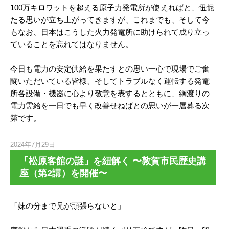
100万キロワットを超える原子力発電所が使えればと、忸怩
たる思いが立ち上がってきますが、これまでも、そして今
もなお、日本はこうした火力発電所に助けられて成り立っ
ていることを忘れてはなりません。
今日も電力の安定供給を果たすとの思い一心で現場でご奮
闘いただいている皆様、そしてトラブルなく運転する発電
所各設備・機器に心より敬意を表するとともに、綱渡りの
電力需給を一日でも早く改善せねばとの思いが一層募る次
第です。
2024年7月29日
「松原客館の謎」を紐解く 〜敦賀市民歴史講
座（第2講）を開催〜
「妹の分まで兄が頑張らないと」