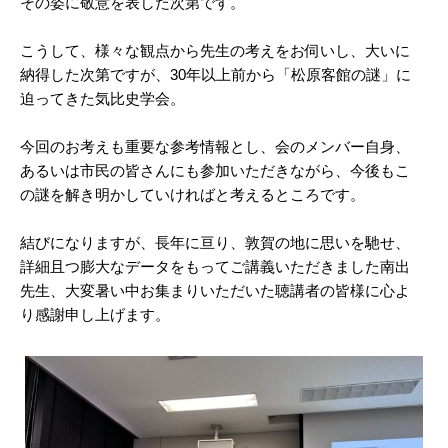
その姿に敬意を表した次第です。
こうして、様々な観点から先生の考えをお伺いし、大いに
納得した次第ですが、30年以上前から「松原客館の謎」に
迫ってきた気比史学会。
今回のお考えも重要な参考情報とし、会のメンバー自身、
あるいは市民の皆さんにも参加いただきながら、今後もこ
の謎を解き明かしていければと考えるところです。
結びになりますが、長年に亘り、敦賀の地に思いを馳せ、
詳細且つ膨大なデータをもってご講義いただきました南出
先生、大変暑い中お集まりいただいた聴講者の皆様に心よ
り感謝申し上げます。