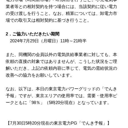
業者等との相対契約を持つ場合には、当該契約に従い電力
の受け渡しを行うこと。なお、精算については、卸電力市
場での取引又は相対契約に基づき行うこと。
2．ご協力いただきたい期間
2024年7月29日（月曜日）11時～21時半
また、同機関の会員以外の電気供給事業者に対しても、本
依頼の直接の対象ではありませんが、こうした状況をご理
解いただき、上記の依頼内容に準じて、電気の需給状況の
改善への協力をお願いしています。
なお、以下は、本日の東京電力パワーグリッドの「でんき
予報」ですが、東京エリアの使用率では、需要・使用率ピ
ークともに「98％」（5時20分現在）となっています。
【7月30日5時20分現在の東京電力PG「でんき予報」】