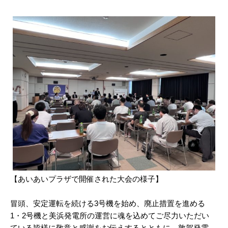
【あいあいプラザで開催された大会の様子】
冒頭、安定運転を続ける3号機を始め、廃止措置を進める
1・2号機と美浜発電所の運営に魂を込めてご尽力いただい
ている皆様に敬意と感謝をお伝えするとともに、敦賀発電