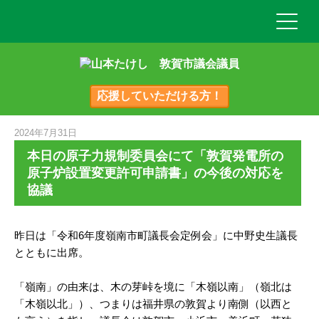
応援していただける方！
2024年7月31日
本日の原子力規制委員会にて「敦賀発電所の
原子炉設置変更許可申請書」の今後の対応を
協議
昨日は「令和6年度嶺南市町議長会定例会」に中野史生議長
とともに出席。
「嶺南」の由来は、木の芽峠を境に「木嶺以南」（嶺北は
「木嶺以北」）、つまりは福井県の敦賀より南側（以西と