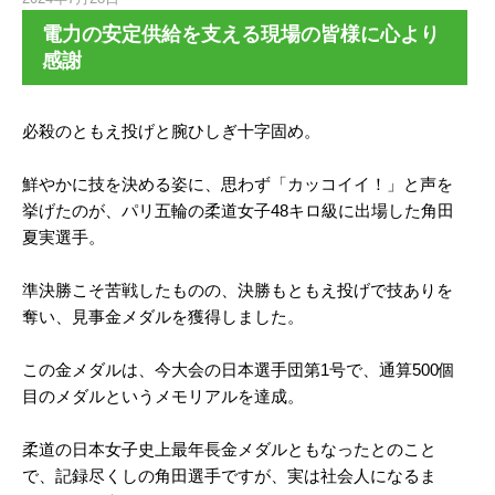
電力の安定供給を支える現場の皆様に心より
感謝
必殺のともえ投げと腕ひしぎ十字固め。
鮮やかに技を決める姿に、思わず「カッコイイ！」と声を
挙げたのが、パリ五輪の柔道女子48キロ級に出場した角田
夏実選手。
準決勝こそ苦戦したものの、決勝もともえ投げで技ありを
奪い、見事金メダルを獲得しました。
この金メダルは、今大会の日本選手団第1号で、通算500個
目のメダルというメモリアルを達成。
柔道の日本女子史上最年長金メダルともなったとのこと
で、記録尽くしの角田選手ですが、実は社会人になるま