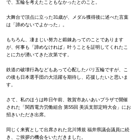
で、五輪を考えたこともなかったとのこと。
大舞台で頂点に立った31歳が、メダル獲得後に述べた言葉
は「諦めないでよかった」。
もちろん、凄まじい努力と鍛錬あってのことであります
が、何事も「諦めなければ」叶うことを証明してくれたこ
とに力が湧いてきた次第です。
鉄道の破壊行為などもあって心配したパリ五輪ですが、こ
の後も日本選手団の大活躍を期待し、応援したいと思いま
す。
さて、私のほうは昨日午前、敦賀市あいあいプラザで開催
された「関西電力労働組合 第55回 美浜支部定時大会」にお
招きいただき出席。
同じく来賓として出席された北川博規 福井県議会議員に続
き、ご挨拶の機会をいただきました。