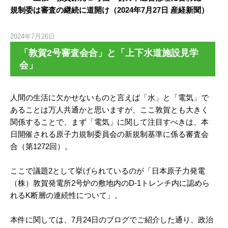
規制委は審査の継続に道開け（2024年7月27日 産経新聞）
2024年7月26日
「敦賀2号審査会合」と「上下水道施設見学
会」
人間の生活に欠かせないものと言えば「水」と「電気」で
あることは万人共通かと思いますが、ここ敦賀とも大きく
関係することで、まず「電気」に関して注目すべきは、本
日開催される原子力規制委員会の新規制基準に係る審査会
合（第1272回）。
ここで議題2として挙げられているのが「日本原子力発電
（株）敦賀発電所2号炉の敷地内のD-1トレンチ内に認めら
れるK断層の連続性について」。
本件に関しては、7月24日のブログでご紹介した通り、政治