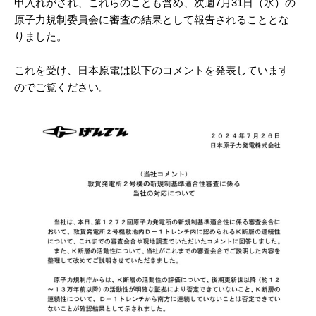
申入れがされ、これらのことも含め、次週7月31日（水）の
原子力規制委員会に審査の結果として報告されることとな
りました。
これを受け、日本原電は以下のコメントを発表しています
のでご覧ください。