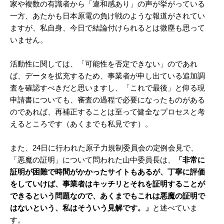
家や複数の有識者から「違和感あり」の声が挙がっている
一方、あたかも日本原電の負け戦のような報道がされてい
ますが、私自身、今日で結論付けられるとは微塵も思って
いません。
活動性に関しては、「可能性を否定できない」のであれ
ば、データを拡充するため、事業者が申し出ている追加調
査を確認すべきだと思いますし、「これで最後」と仰る現
申請書についても、審査の過程で必要になったものがある
のであれば、再補正することは至って健全なプロセスと考
えるところです（あくまでも私見です）。
また、24日に行われた原子力規制委員会の定例会見で、
「悪魔の証明」について問われた山中委員長は、
「非常に
証明が困難で時間がかかったサイトもあるが、丁寧に評価
をしていけば、事業者はキッチリとそれを証明することが
できるという問題なので、あくまでもこれは悪魔の証明で
はないという、私はそういう見解です。」
と述べていま
す。