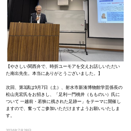
【やさしい関西弁で、時折ユーモアを交えお話しいただい
た南出先生。本当にありがとうございました。】
次回、第3講は9月7日（土）、射水市新湊博物館学芸係長の
松山充宏氏をお招きし、「足利一門桃井（もものい）氏に
ついて 一越前・若狭に残された足跡ー」をテーマに開催し
ますので、奮ってご参加いただけますようお願いいたしま
す。
2024年7月28日