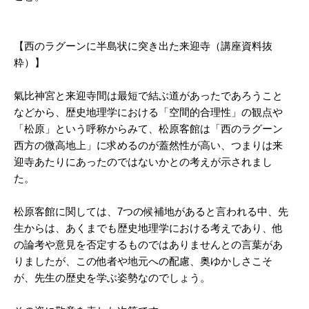
【西のラグーンに半島状に突き出た来迎寺（講座資料抜
粋）】
氣比神宮と来迎寺間は最短で結ぶ道があったであろうこと
などから、歴史地理学における「空間的合理性」の観点や
「松原」という呼称からみて、松原客館は「西のラグーン
西方の微高地上」に求めるのが蓋然性が高い、つまりは来
迎寺あたりにあったのではないかとの考えが示されまし
た。
松原客館に関しては、7つの候補地があると言われる中、先
生からは、あくまでも歴史地理学における考えであり、他
の論考や意見を否定するものではありませんとの言葉があ
りましたが、この他者や地元への配慮、奥ゆかしさこそ
が、先生の歴史を学ぶ姿勢なのでしょう。