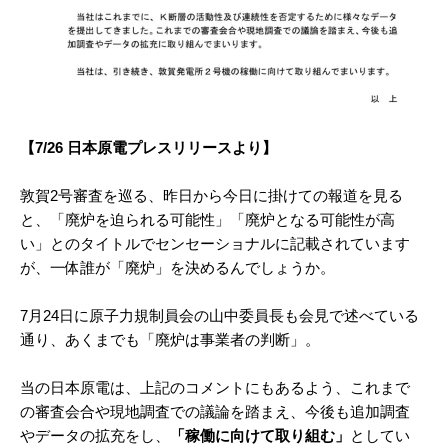
【7/26 日本原電プレスリリースより】
敦賀2号審査を巡る、昨日から今日に掛けての報道を見る
と、「廃炉を迫られる可能性」「廃炉となる可能性が高
い」とのタイトルでセンセーショナルに記載されています
が、一体誰が「廃炉」を決めるんでしょうか。
7月24日に原子力規制員会の山中委員長も会見で述べている
通り、あくまでも「廃炉は事業者の判断」。
当の日本原電は、上記のコメントにもあるよう、これまで
の審査会合や現地調査での議論を踏まえ、今後も追加調査
やデータの拡充をし、
「稼働に向けて取り組む」
としてい