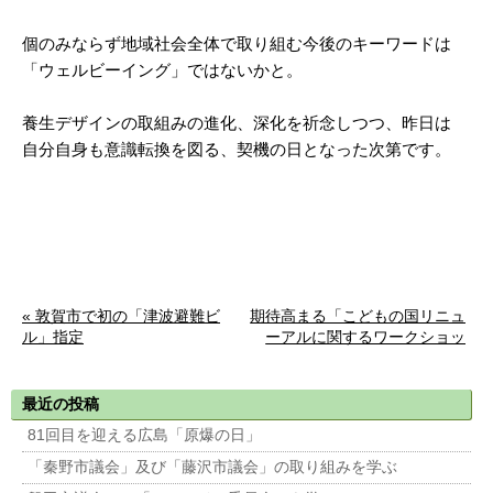
個のみならず地域社会全体で取り組む今後のキーワードは
「ウェルビーイング」ではないかと。
養生デザインの取組みの進化、深化を祈念しつつ、昨日は
自分自身も意識転換を図る、契機の日となった次第です。
« 敦賀市で初の「津波避難ビ
期待高まる「こどもの国リニュ
ル」指定
ーアルに関するワークショッ
プ」 »
最近の投稿
81回目を迎える広島「原爆の日」
「秦野市議会」及び「藤沢市議会」の取り組みを学ぶ