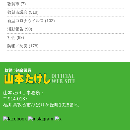
敦賀市 (7)
敦賀市議会 (518)
新型コロナウイルス (102)
活動報告 (90)
社会 (89)
防犯／防災 (178)
山本たけし事務所：
〒914-0137
福井県敦賀市ひばりケ丘町1028番地