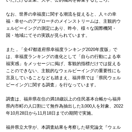
なお、世界の幸福度に関する潮流を捉えると、人々の幸
福・幸せへのアプローチのメインストリームは、主観的ウ
ェルビーイングの測定にあり、昨今、様々な国際機関・
国・地域にてその実践が見られています。
また，「全47都道府県幸福度ランキング2020年度版」で
は、幸福度ランキングの進化として「自らの行動による幸
福実感」をメッセージに掲げ、客観的指標だけでは捉える
ことのできない、主観的なウェルビーイングの重要性にも
言及していることなども踏まえ、福井県では「県民ウェル
ビーイングに関する調査」を行なっています。
調査は、福井県在住の満18歳以上の住民基本台帳から福井
県内市町の人口割にて無作為抽出した3,000人を対象、2022
年10月28日から11月18日までの期間で実施。
福井県立大学が、本調査結果を考察した研究論文『ウェル