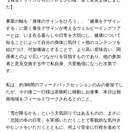
た】
事業の軸を「身体のサインをひろう」、「健康をデザイン
する」に置く養生デザインが考えるウェルビーイングツア
ーとは、いま在る暮らしや日常を大切にし、健康について
知ることによって自分の身体に気付く＋他のコンテンツを
結びつけ、付加価値とすることで、より高い意味合い、関
係者とのより広いつながりを目指すものであり、他の参加
者と意見交換する中で私自身、大変勉強になった次第で
す。
私は、約3時間のフィードバックセッションのみの参加でし
たが、その後ご一行様は若狭町に移動しお食事、本日は嶺
南地域をフィールドワークされるとのこと。
「雪が降るかも」という天気回りではあるものの、まさに
「北陸の冬の日常」を実感いただくことで客観的な気付き
やヒントをいただくとともに、何より安全に行程を進めて