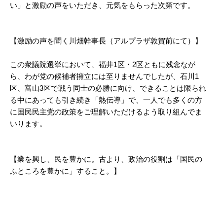
い」と激励の声をいただき、元気をもらった次第です。
【激励の声を聞く川畑幹事長（アルプラザ敦賀前にて）】
この衆議院選挙において、福井1区・2区ともに残念なが
ら、わが党の候補者擁立には至りませんでしたが、石川1
区、富山3区で戦う同士の必勝に向け、できることは限られ
る中にあっても引き続き「熱伝導」で、一人でも多くの方
に国民民主党の政策をご理解いただけるよう取り組んでま
いります。
【業を興し、民を豊かに。古より、政治の役割は「国民の
ふところを豊かに」すること。】