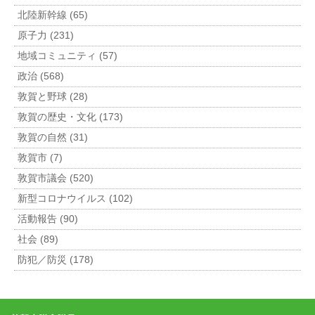
北陸新幹線 (65)
原子力 (231)
地域コミュニティ (57)
政治 (568)
敦賀と野球 (28)
敦賀の歴史・文化 (173)
敦賀の自然 (31)
敦賀市 (7)
敦賀市議会 (520)
新型コロナウイルス (102)
活動報告 (90)
社会 (89)
防犯／防災 (178)