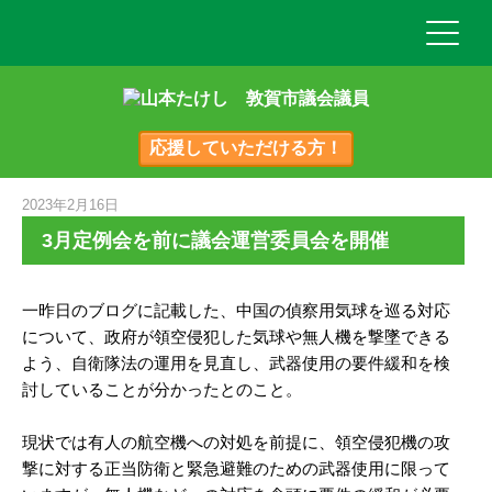
応援していただける方！
2023年2月16日
3月定例会を前に議会運営委員会を開催
一昨日のブログに記載した、中国の偵察用気球を巡る対応
について、政府が領空侵犯した気球や無人機を撃墜できる
よう、自衛隊法の運用を見直し、武器使用の要件緩和を検
討していることが分かったとのこと。
現状では有人の航空機への対処を前提に、領空侵犯機の攻
撃に対する正当防衛と緊急避難のための武器使用に限って