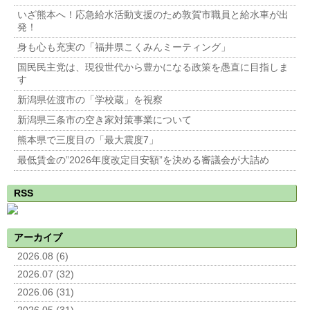
いざ熊本へ！応急給水活動支援のため敦賀市職員と給水車が出
発！
身も心も充実の「福井県こくみんミーティング」
国民民主党は、現役世代から豊かになる政策を愚直に目指しま
す
新潟県佐渡市の「学校蔵」を視察
新潟県三条市の空き家対策事業について
熊本県で三度目の「最大震度7」
最低賃金の”2026年度改定目安額”を決める審議会が大詰め
RSS
アーカイブ
2026.08 (6)
2026.07 (32)
2026.06 (31)