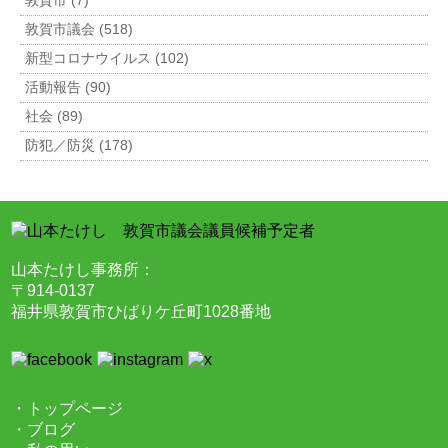
敦賀市 (7)
敦賀市議会 (518)
新型コロナウイルス (102)
活動報告 (90)
社会 (89)
防犯／防災 (178)
山本たけし事務所：
〒914-0137
福井県敦賀市ひばりケ丘町1028番地
・トップページ
・ブログ