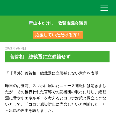
応援していただける方！
2021年9月4日
菅首相、総裁選に立候補せず
「【号外】菅首相、総裁選に立候補しない意向を表明」
昨日のお昼前、スマホに届いたニュース速報には驚きまし
たが、その後行われた官邸での記者団の取材に対し、総裁
選に費やすエネルギーを考えるとコロナ対策と両立できな
いとして、「コロナ感染防止に専念したいと判断した」と
不出馬の理由を語りました。