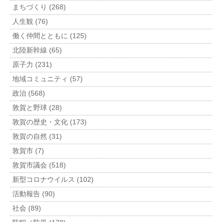
まちづくり (268)
人生観 (76)
働く仲間とともに (125)
北陸新幹線 (65)
原子力 (231)
地域コミュニティ (57)
政治 (568)
敦賀と野球 (28)
敦賀の歴史・文化 (173)
敦賀の自然 (31)
敦賀市 (7)
敦賀市議会 (518)
新型コロナウイルス (102)
活動報告 (90)
社会 (89)