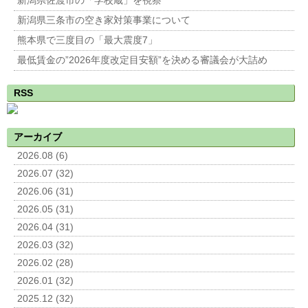
新潟県佐渡市の「学校蔵」を視察
新潟県三条市の空き家対策事業について
熊本県で三度目の「最大震度7」
最低賃金の”2026年度改定目安額”を決める審議会が大詰め
RSS
アーカイブ
2026.08 (6)
2026.07 (32)
2026.06 (31)
2026.05 (31)
2026.04 (31)
2026.03 (32)
2026.02 (28)
2026.01 (32)
2025.12 (32)