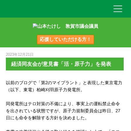
応援していただける方！
2023年12月21日
経済同友会が意見書「活・原子力」を発表
以前のブログで「第2のマイプラント」と表現した東京電力
（以下、東電）柏崎刈羽原子力発電所。
同発電所はテロ対策の不備により、事実上の運転禁止命令
を出されている状態ですが、原子力規制委員会は昨日、27
日にも命令を解除する方針を決めました。