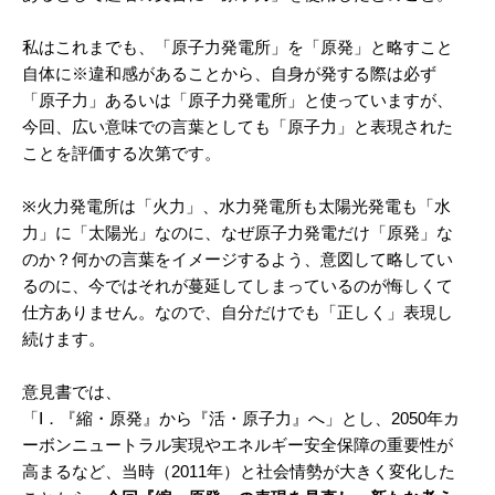
私はこれまでも、「原子力発電所」を「原発」と略すこと
自体に※違和感があることから、自身が発する際は必ず
「原子力」あるいは「原子力発電所」と使っていますが、
今回、広い意味での言葉としても「原子力」と表現された
ことを評価する次第です。
※火力発電所は「火力」、水力発電所も太陽光発電も「水
力」に「太陽光」なのに、なぜ原子力発電だけ「原発」な
のか？何かの言葉をイメージするよう、意図して略してい
るのに、今ではそれが蔓延してしまっているのが悔しくて
仕方ありません。なので、自分だけでも「正しく」表現し
続けます。
意見書では、
「Ⅰ．『縮・原発』から『活・原子力』へ」とし、2050年カ
ーボンニュートラル実現やエネルギー安全保障の重要性が
高まるなど、当時（2011年）と社会情勢が大きく変化した