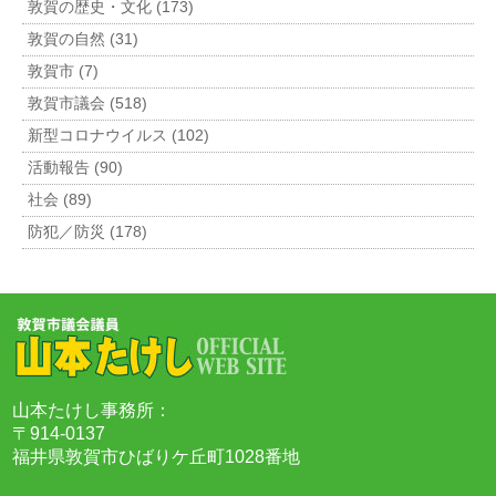
敦賀の歴史・文化 (173)
敦賀の自然 (31)
敦賀市 (7)
敦賀市議会 (518)
新型コロナウイルス (102)
活動報告 (90)
社会 (89)
防犯／防災 (178)
山本たけし事務所：
〒914-0137
福井県敦賀市ひばりケ丘町1028番地