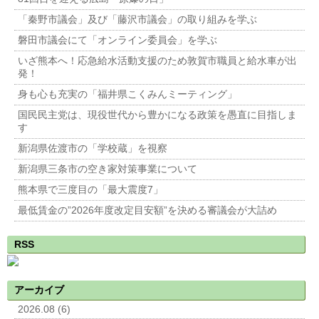
「秦野市議会」及び「藤沢市議会」の取り組みを学ぶ
磐田市議会にて「オンライン委員会」を学ぶ
いざ熊本へ！応急給水活動支援のため敦賀市職員と給水車が出
発！
身も心も充実の「福井県こくみんミーティング」
国民民主党は、現役世代から豊かになる政策を愚直に目指しま
す
新潟県佐渡市の「学校蔵」を視察
新潟県三条市の空き家対策事業について
熊本県で三度目の「最大震度7」
最低賃金の”2026年度改定目安額”を決める審議会が大詰め
RSS
アーカイブ
2026.08 (6)