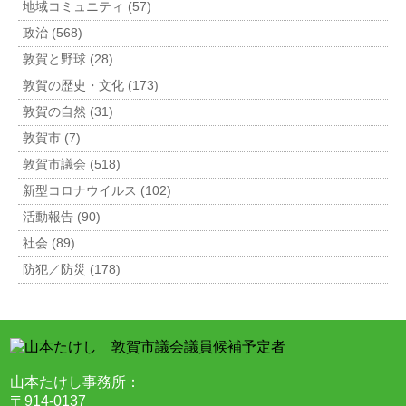
地域コミュニティ (57)
政治 (568)
敦賀と野球 (28)
敦賀の歴史・文化 (173)
敦賀の自然 (31)
敦賀市 (7)
敦賀市議会 (518)
新型コロナウイルス (102)
活動報告 (90)
社会 (89)
防犯／防災 (178)
山本たけし事務所：
〒914-0137