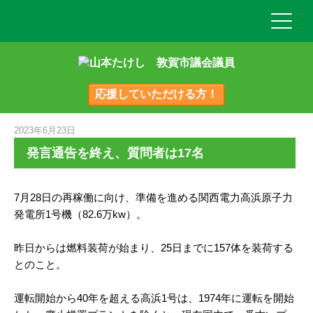
応援していただける方！
2023年6月23日
発言通告を終え、質問者は17名
7月28日の再稼働に向け、準備を進める関西電力高浜原子力
発電所1号機（82.6万kw）。
昨日からは燃料装荷が始まり、25日までに157体を装荷する
とのこと。
運転開始から40年を超える高浜1号は、1974年に運転を開始