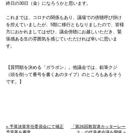
終日の30日（金）になろうかと思います。
これまでは、コロナの関係もあり、議場での傍聴呼び掛け
を控えていましたが、5類に移行ともなりましたので、皆様
方におかれましてはぜひ、議会傍聴にお越しいただき、緊
張感ある生の雰囲気を感じていただければ幸いに思いま
す。
【質問順を決める「ガラポン」。他議会では、鉛筆クジ
（頭を削って番号を書くあのタイプ）のところもあるそう
です。】
« 予算決算常任委員会にて補正
「第26回敦賀港カッターレー
予算案を審査
ス」の代表者会議を開催 »