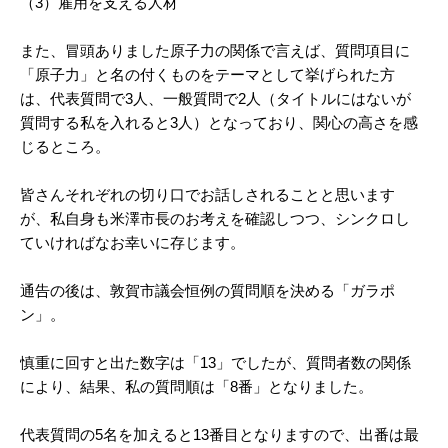
（3）雇用を支える人材
また、冒頭ありました原子力の関係で言えば、質問項目に
「原子力」と名の付くものをテーマとして挙げられた方
は、代表質問で3人、一般質問で2人（タイトルにはないが
質問する私を入れると3人）となっており、関心の高さを感
じるところ。
皆さんそれぞれの切り口でお話しされることと思います
が、私自身も米澤市長のお考えを確認しつつ、シンクロし
ていければなお幸いに存じます。
通告の後は、敦賀市議会恒例の質問順を決める「ガラポ
ン」。
慎重に回すと出た数字は「13」でしたが、質問者数の関係
により、結果、私の質問順は「8番」となりました。
代表質問の5名を加えると13番目となりますので、出番は最