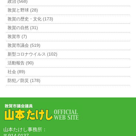
政治 (568)
敦賀と野球 (28)
敦賀の歴史・文化 (173)
敦賀の自然 (31)
敦賀市 (7)
敦賀市議会 (519)
新型コロナウイルス (102)
活動報告 (90)
社会 (89)
防犯／防災 (178)
山本たけし事務所：
〒914-0137