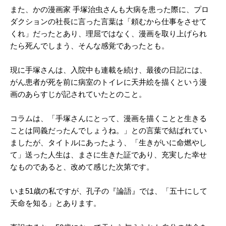
また、かの漫画家 手塚治虫さんも大病を患った際に、プロ
ダクションの社長に言った言葉は「頼むから仕事をさせて
くれ」だったとあり、理屈ではなく、漫画を取り上げられ
たら死んでしまう、そんな感覚であったとも。
現に手塚さんは、入院中も連載を続け、最後の日記には、
がん患者が死を前に病室のトイレに天井絵を描くという漫
画のあらすじが記されていたとのこと。
コラムは、「手塚さんにとって、漫画を描くことと生きる
ことは同義だったんでしょうね。」との言葉で結ばれてい
ましたが、タイトルにあったよう、「生きがいに命燃やし
て」送った人生は、まさに生きた証であり、充実した幸せ
なものであると、改めて感じた次第です。
いま51歳の私ですが、孔子の『論語』では、「五十にして
天命を知る」とあります。