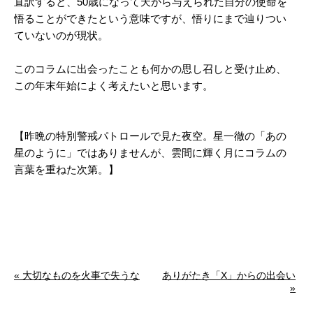
直訳すると、50歳になって天から与えられた自分の使命を
悟ることができたという意味ですが、悟りにまで辿りつい
ていないのが現状。
このコラムに出会ったことも何かの思し召しと受け止め、
この年末年始によく考えたいと思います。
【昨晩の特別警戒パトロールで見た夜空。星一徹の「あの
星のように」ではありませんが、雲間に輝く月にコラムの
言葉を重ねた次第。】
« 大切なものを火事で失うな
ありがたき「X」からの出会い
»