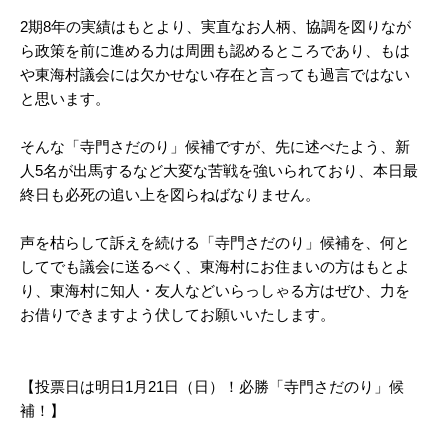
2期8年の実績はもとより、実直なお人柄、協調を図りなが
ら政策を前に進める力は周囲も認めるところであり、もは
や東海村議会には欠かせない存在と言っても過言ではない
と思います。
そんな「寺門さだのり」候補ですが、先に述べたよう、新
人5名が出馬するなど大変な苦戦を強いられており、本日最
終日も必死の追い上を図らねばなりません。
声を枯らして訴えを続ける「寺門さだのり」候補を、何と
してでも議会に送るべく、東海村にお住まいの方はもとよ
り、東海村に知人・友人などいらっしゃる方はぜひ、力を
お借りできますよう伏してお願いいたします。
【投票日は明日1月21日（日）！必勝「寺門さだのり」候
補！】