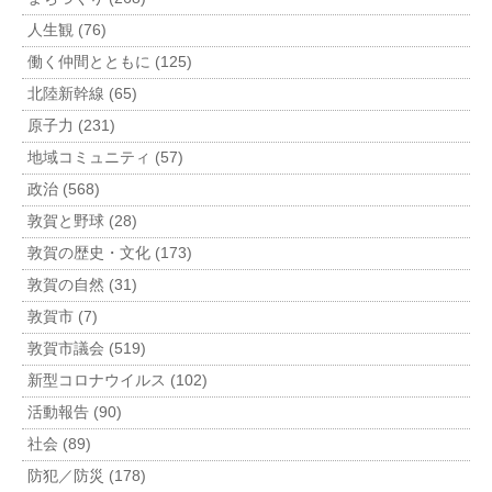
人生観 (76)
働く仲間とともに (125)
北陸新幹線 (65)
原子力 (231)
地域コミュニティ (57)
政治 (568)
敦賀と野球 (28)
敦賀の歴史・文化 (173)
敦賀の自然 (31)
敦賀市 (7)
敦賀市議会 (519)
新型コロナウイルス (102)
活動報告 (90)
社会 (89)
防犯／防災 (178)