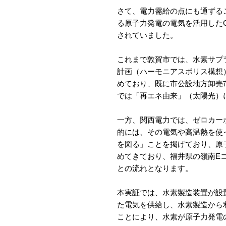
さて、電力需給の点にも通ずる
る原子力発電の電気を活用した
されていました。
これまで敦賀市では、水素サプ
計画（ハーモニアスポリス構想
めており、既に市公設地方卸売
では「再エネ由来」（太陽光）
一方、関西電力では、ゼロカー
的には、その電気や高温熱を使
を図る」ことを掲げており、原
めてきており、福井県の嶺南E
との流れとなります。
本実証では、水素製造装置が設
た電気を供給し、水素製造から
ことにより、水素が原子力発電