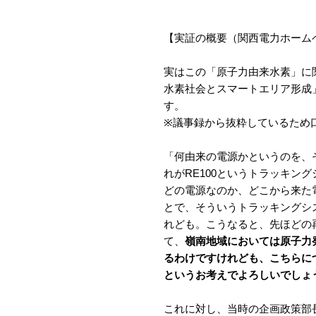
【実証の概要（関西電力ホーム
実はこの「原子力由来水素」に
水素社会とスマートエリア形成
す。
※議事録から抜粋しているため
「何由来の電源かというのを、
れがRE100というトラッキン
どの電源なのか、どこから来た
とで、そういうトラッキングシ
れども。こうなると、先ほどの
て、
嶺南地域においては原子力
るわけですけれども、こちらに
というお考えでよろしいでしょ
これに対し、当時の企画政策部