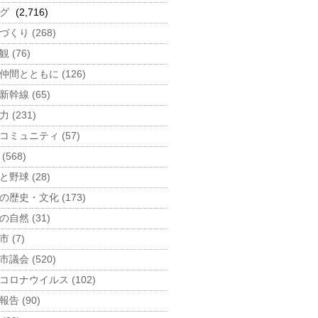
グ
(2,716)
づくり (268)
 (76)
仲間とともに (126)
新幹線 (65)
 (231)
コミュニティ (57)
(568)
と野球 (28)
の歴史・文化 (173)
の自然 (31)
 (7)
市議会 (520)
コロナウイルス (102)
告 (90)