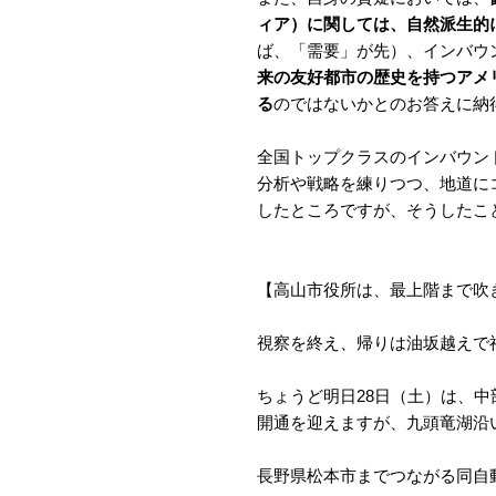
ィア）に関しては、自然派生的
ば、「需要」が先）、インバウ
来の友好都市の歴史を持つアメ
る
のではないかとのお答えに納
全国トップクラスのインバウン
分析や戦略を練りつつ、地道に
したところですが、そうしたこ
【高山市役所は、最上階まで吹
視察を終え、帰りは油坂越えで
ちょうど明日28日（土）は、中部
開通を迎えますが、九頭竜湖沿
長野県松本市までつながる同自