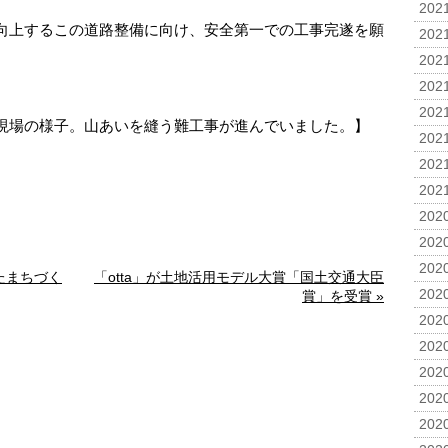
2021
向上するこの道路整備に向け、安全第一での工事完遂を願
2021
2021
2021
2021
現場の様子。山あいを縫う難工事が進んでいました。】
2021
2021
2021
2020
2020
2020
たまちづく
「otta」が土地活用モデル大賞「国土交通大臣
2020
賞」を受賞 »
2020
2020
2020
2020
2020