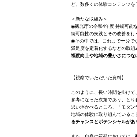
ど、数多くの体験コンテンツを
＜新たな取組み＞
◉観光庁の令和4年度 持続可
続可能性の実践とその改善を行
◉その中では、これまで十分で
満足度を定着化するなどの取組
福度向上や地域の豊かさにつな
【視察でいただいた資料】
このように、長い時間を掛けて
参考になった次第であり、とり
思い浮かべるところ、「モダン
地域の体験に取り組んでいるこ
るチャンスとポテンシャルがあ
また、自身の質疑においては、