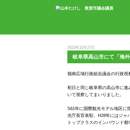
2023年10月27日
岐阜県高山市にて「海外
嶺南広域行政組合議会の行政視
初日と同じ岐阜県の高山市に進
いて視察してまいりました。
S61年に国際観光モデル地区に
光庁長官表彰、H28年にはジ
トップクラスのインバウンド都