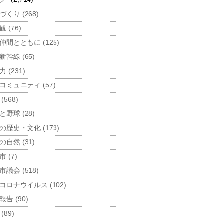
づくり (268)
 (76)
仲間とともに (125)
新幹線 (65)
 (231)
コミュニティ (57)
(568)
と野球 (28)
の歴史・文化 (173)
の自然 (31)
 (7)
市議会 (518)
コロナウイルス (102)
告 (90)
(89)