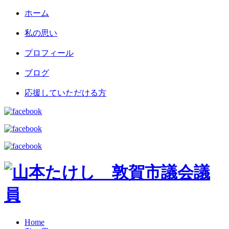
ホーム
私の思い
プロフィール
ブログ
応援していただける方
Home