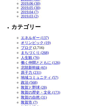
2019.06 (30)
2019.05 (30)
2019.04 (7)
2019.03 (2)
カテゴリー
エネルギー (137)
オリンピック (19)
ブログ
(2,716)
まちづくり (268)
人生観 (76)
働く仲間とともに (126)
北陸新幹線 (65)
原子力 (231)
地域コミュニティ (57)
政治 (568)
敦賀と野球 (28)
敦賀の歴史・文化 (173)
敦賀の自然 (31)
敦賀市 (7)