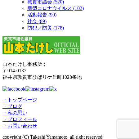
敦賀市議会 (520)
新型コロナウイルス (102)
活動報告 (90)
社会 (89)
防犯／防災 (178)
山本たけし事務所：
〒914-0137
福井県敦賀市ひばりケ丘町1028番地
・トップページ
・ブログ
・私の思い
・プロフィール
・お問い合わせ
copyright (C) Takeshi Yamamoto.
all right reserved.