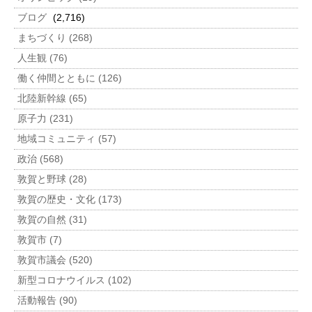
ブログ
(2,716)
まちづくり (268)
人生観 (76)
働く仲間とともに (126)
北陸新幹線 (65)
原子力 (231)
地域コミュニティ (57)
政治 (568)
敦賀と野球 (28)
敦賀の歴史・文化 (173)
敦賀の自然 (31)
敦賀市 (7)
敦賀市議会 (520)
新型コロナウイルス (102)
活動報告 (90)