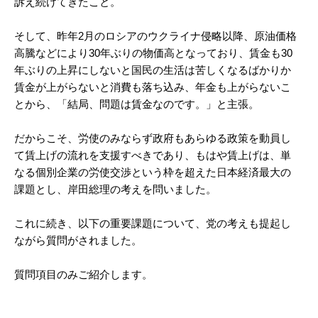
訴え続けてきたこと。
そして、昨年2月のロシアのウクライナ侵略以降、原油価格
高騰などにより30年ぶりの物価高となっており、賃金も30
年ぶりの上昇にしないと国民の生活は苦しくなるばかりか
賃金が上がらないと消費も落ち込み、年金も上がらないこ
とから、「結局、問題は賃金なのです。」と主張。
だからこそ、労使のみならず政府もあらゆる政策を動員し
て賃上げの流れを支援すべきであり、もはや賃上げは、単
なる個別企業の労使交渉という枠を超えた日本経済最大の
課題とし、岸田総理の考えを問いました。
これに続き、以下の重要課題について、党の考えも提起し
ながら質問がされました。
質問項目のみご紹介します。