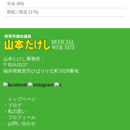
社会 (89)
防犯／防災 (178)
山本たけし事務所：
〒914-0137
福井県敦賀市ひばりケ丘町1028番地
・トップページ
・ブログ
・私の思い
・プロフィール
・お問い合わせ