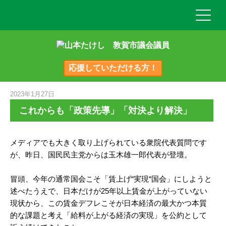
応援していただける方！
2023年1月27日
これからも「政策先導」「対決より解決」
メディアでも大きく取り上げられている衆院代表質問です
が、昨日、国民民主党からは玉木雄一郎代表が登壇。
冒頭、今年の通常国会こそ「賃上げ“実現“国会」にしようと
述べたうえで、日本だけが25年以上賃金が上がっていない
現状から、この賃金デフレこそが日本経済の最大かつ本質
的な課題と考え「給料が上がる経済の実現」を公約として