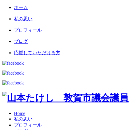
ホーム
私の思い
プロフィール
ブログ
応援していただける方
Home
私の思い
プロフィール