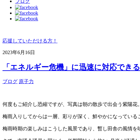
ブログ
応援していただける方！
2023年6月16日
「エネルギー危機」に迅速に対応でき
ブログ
原子力
何度もご紹介し恐縮ですが、写真は朝の散歩で出会う紫陽花
梅雨入りしてからは一層、彩りが深く、鮮やかになっている
梅雨時期の楽しみはこうした風景であり、暫し田舎の風情を