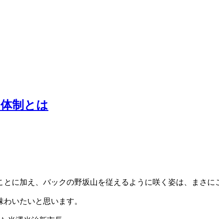
る体制とは
。
ことに加え、バックの野坂山を従えるように咲く姿は、まさに
味わいたいと思います。