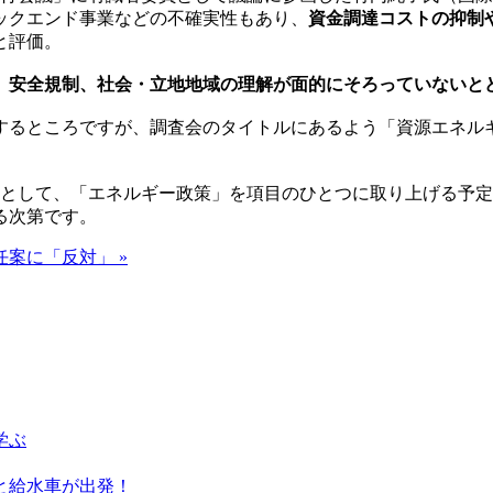
ックエンド事業などの不確実性もあり、
資金調達コストの抑制
と評価。
、安全規制、社会・立地地域の理解が面的にそろっていないと
するところですが、調査会のタイトルにあるよう「資源エネル
マとして、「エネルギー政策」を項目のひとつに取り上げる予
る次第です。
案に「反対」 »
学ぶ
と給水車が出発！