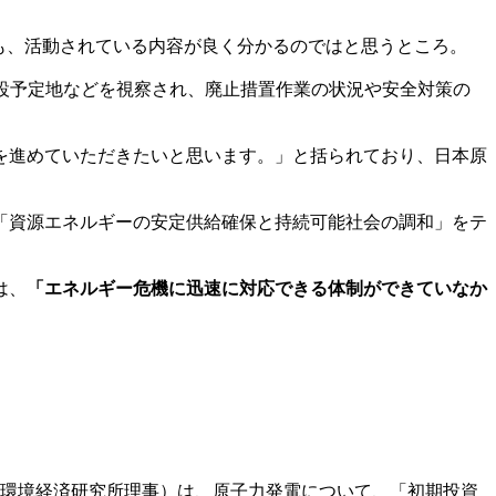
ても、活動されている内容が良く分かるのではと思うところ。
建設予定地などを視察され、廃止措置作業の状況や安全対策の
を進めていただきたいと思います。」と括られており、日本原
「資源エネルギーの安定供給確保と持続可能社会の調和」をテ
は、
「エネルギー危機に迅速に対応できる体制ができていなか
際環境経済研究所理事）は、原子力発電について、「初期投資