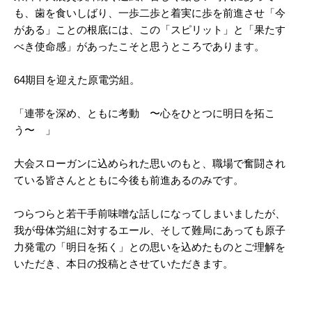
も、歯を食いしばり、一歩二歩と着実に歩を前進させ「今
がある」ことの根底には、この「スピリット」と「果たす
べき使命感」があったこそと思うところであります。
64期目を迎えた原電労組。
「連帯を深め、ともに考動 〜心をひとつに明日を拓こ
う〜 」
大会スローガンに込められた思いのもと、職場で奮闘され
ている皆さんとともに今後も前進あるのみです。
つらつらと若干手前味噌な話しになってしまいましたが、
我が母体労組に対するエール、そして難局にあっても原子
力発電の「明日を拓く」との思いを込めたものとご理解を
いただき、本日の投稿とさせていただきます。