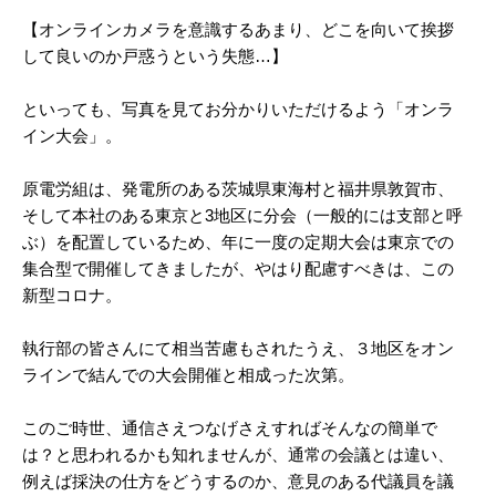
【オンラインカメラを意識するあまり、どこを向いて挨拶
して良いのか戸惑うという失態…】
といっても、写真を見てお分かりいただけるよう「オンラ
イン大会」。
原電労組は、発電所のある茨城県東海村と福井県敦賀市、
そして本社のある東京と3地区に分会（一般的には支部と呼
ぶ）を配置しているため、年に一度の定期大会は東京での
集合型で開催してきましたが、やはり配慮すべきは、この
新型コロナ。
執行部の皆さんにて相当苦慮もされたうえ、３地区をオン
ラインで結んでの大会開催と相成った次第。
このご時世、通信さえつなげさえすればそんなの簡単で
は？と思われるかも知れませんが、通常の会議とは違い、
例えば採決の仕方をどうするのか、意見のある代議員を議