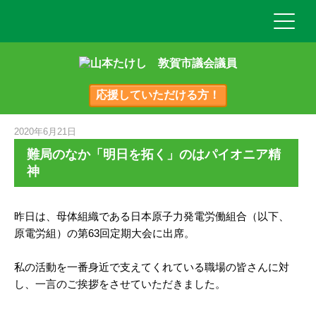
応援していただける方！
2020年6月21日
難局のなか「明日を拓く」のはパイオニア精
神
昨日は、母体組織である日本原子力発電労働組合（以下、
原電労組）の第63回定期大会に出席。
私の活動を一番身近で支えてくれている職場の皆さんに対
し、一言のご挨拶をさせていただきました。