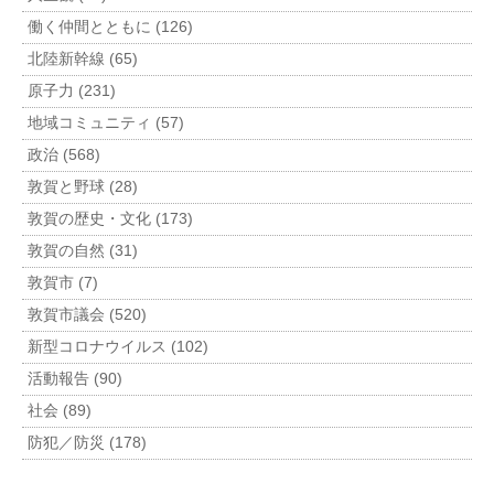
働く仲間とともに (126)
北陸新幹線 (65)
原子力 (231)
地域コミュニティ (57)
政治 (568)
敦賀と野球 (28)
敦賀の歴史・文化 (173)
敦賀の自然 (31)
敦賀市 (7)
敦賀市議会 (520)
新型コロナウイルス (102)
活動報告 (90)
社会 (89)
防犯／防災 (178)