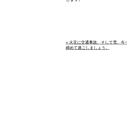
« 火災に交通事故、そして雪。今
締めて過ごしましょう。