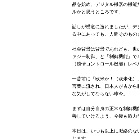
品を始め、デジタル機器の機能
ルかと思うところです。
話しが横道に逸れましたが、デジ
る中にあっても、人間そのもの
社会背景は背景であれども、世
ァジー制御」と「制御機能」で
（感情コントロール機能）レベ
一昔前に「欧米か！（欧米化）
言葉に流され、日本人が古から
な気がしてならない昨今。
まずは自分自身の正常な制御機
善していけるよう、今後も微力
本日は、いつも以上に脈絡のな
じます。