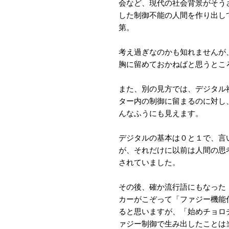
会など、現代の社会背景がそう
した制御不能の人間を作り出し
第。
考え過ぎなのかも知れませんが
胸に留めておかねばと思うとこ
また、別の見方では、デジタル
ター内の制御に留まるのに対し
んなふうにも見えます。
デジタルの基本は０と１で、言
が、それだけに以前は人間の思
されていました。
その後、確か流行語にもなった
カーがこぞって「ファジー機能
ると思いますが、「始めチョロ
ァジー制御で生み出したことは