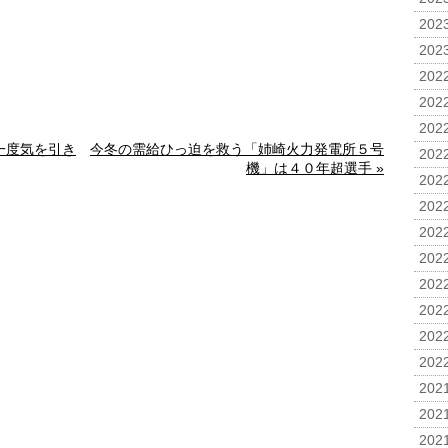
2023
2023
2022
2022
2022
一度気を引き
今冬の需給ひっ迫を救う「姉崎火力発電所５号
2022
機」は４０年超選手 »
2022
2022
2022
2022
2022
2022
2022
2022
2021
2021
2021