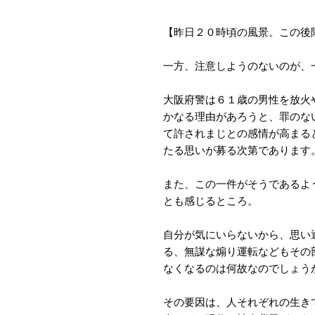
【昨日２０時頃の風景。この後
一方、注意しようのないのが、
大阪府警は６１歳の男性を放火
かなる理由があろうと、罪のな
て許されまじとの感情が高まる
たる思いが募る次第であります
また、この一件がそうであるよ
とも感じるところ。
自分が気にいらないから、思い
る、無謀な煽り運転などもその
なくなるのは何故なのでしょう
その要因は、人それぞれの生き