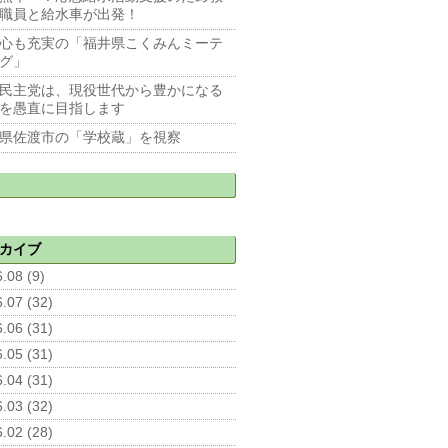
職員と給水車が出発！
心も充実の「福井県こくみんミーテ
グ」
民主党は、現役世代から豊かになる
を愚直に目指します
県佐渡市の「学校蔵」を視察
カイブ
.08 (9)
.07 (32)
.06 (31)
.05 (31)
.04 (31)
.03 (32)
.02 (28)