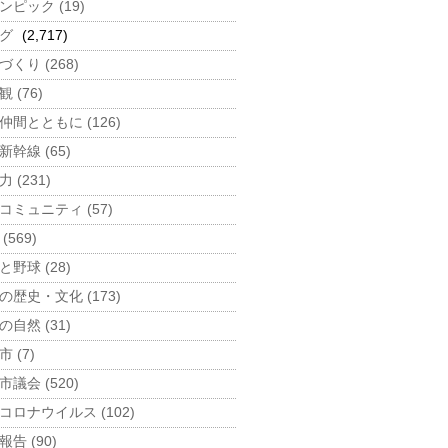
ンピック (19)
グ
(2,717)
づくり (268)
 (76)
仲間とともに (126)
新幹線 (65)
 (231)
コミュニティ (57)
(569)
と野球 (28)
の歴史・文化 (173)
の自然 (31)
 (7)
市議会 (520)
コロナウイルス (102)
告 (90)