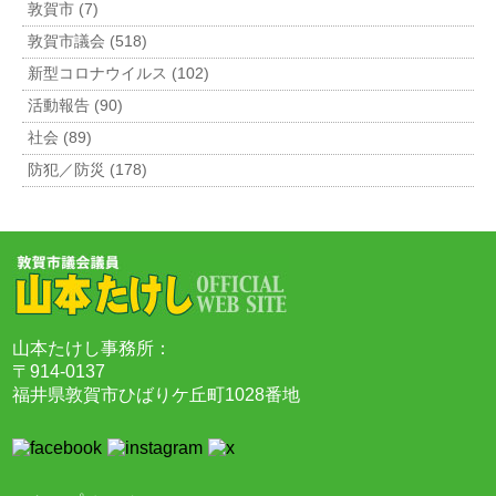
敦賀市 (7)
敦賀市議会 (518)
新型コロナウイルス (102)
活動報告 (90)
社会 (89)
防犯／防災 (178)
山本たけし事務所：
〒914-0137
福井県敦賀市ひばりケ丘町1028番地