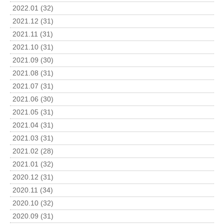
2022.01 (32)
2021.12 (31)
2021.11 (31)
2021.10 (31)
2021.09 (30)
2021.08 (31)
2021.07 (31)
2021.06 (30)
2021.05 (31)
2021.04 (31)
2021.03 (31)
2021.02 (28)
2021.01 (32)
2020.12 (31)
2020.11 (34)
2020.10 (32)
2020.09 (31)