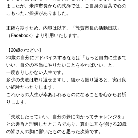
ましたが、米澤市長からの式辞では、ご自身の言葉で心の
こもったご挨拶がありました。
正確を期すため、内容は以下、「敦賀市長の活動日誌」
（Facebook）より引用いたします。
【20歳のつどい】
20歳の自分にアドバイスするならば「もっと自由に生きて
いい。自分の本当にやりたいことをやればいい」と。
一度きりしかない人生です。
多少の失敗は取り返せますし、後から振り返ると、実は良
い経験だったりします。
これからの人生が幸あふれるものになることを心からお祈
りします。
「失敗したっていい。自分の夢に向かってチャレンジを」
との趣旨と理解したところであり、真剣に耳を傾ける20歳
の皆さんの胸に響いたものと思った次第です。