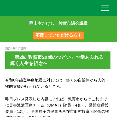
応援していただける方！
2024年1月8日
「第2回 敦賀市20歳のつどい」〜幸あふれる
輝く人生を祈念〜
令和6年能登半島地震に対しては、多くの自治体から人的・
物的支援が行われているところ。
昨日プレス発表した内容によれば、敦賀市からはこれまで
に災害派遣医療チーム（DMAT）隊員（4名）、避難所運営
要員（1名）、全国原子力発電所所在市町村協議会関係の物