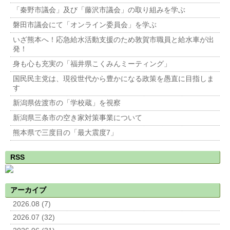
「秦野市議会」及び「藤沢市議会」の取り組みを学ぶ
磐田市議会にて「オンライン委員会」を学ぶ
いざ熊本へ！応急給水活動支援のため敦賀市職員と給水車が出
発！
身も心も充実の「福井県こくみんミーティング」
国民民主党は、現役世代から豊かになる政策を愚直に目指しま
す
新潟県佐渡市の「学校蔵」を視察
新潟県三条市の空き家対策事業について
熊本県で三度目の「最大震度7」
RSS
アーカイブ
2026.08 (7)
2026.07 (32)