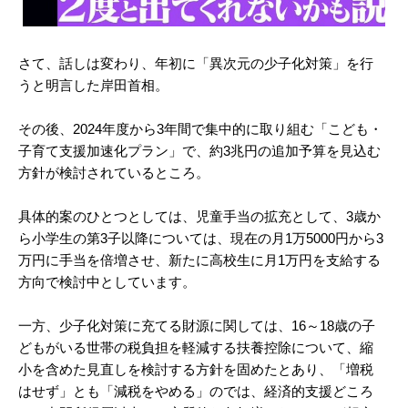
さて、話しは変わり、年初に「異次元の少子化対策」を行
うと明言した岸田首相。
その後、2024年度から3年間で集中的に取り組む「こども・
子育て支援加速化プラン」で、約3兆円の追加予算を見込む
方針が検討されているところ。
具体的案のひとつとしては、児童手当の拡充として、3歳か
ら小学生の第3子以降については、現在の月1万5000円から3
万円に手当を倍増させ、新たに高校生に月1万円を支給する
方向で検討中としています。
一方、少子化対策に充てる財源に関しては、16～18歳の子
どもがいる世帯の税負担を軽減する扶養控除について、縮
小を含めた見直しを検討する方針を固めたとあり、「増税
はせず」とも「減税をやめる」のでは、経済的支援どころ