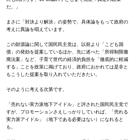
だ。」
まさに「対決より解決」の姿勢で、具体論をもって政府の
考えに異論を唱えています。
この財源論に関して国民民主党は、以前より「こども国
債」の発効を提案しているほか、先に述べた「所得制限撤
廃法案」など、子育て世代の経済的負担を「徹底的に軽減
する」ことを政策に掲げており、政府におかれては是非と
もこうした提案を取り入れていただきたい。
そのように考える次第です。
「売れない実力派地下アイドル」と評された国民民主党で
すが、プロモーションさえしっかりしていれば、「売れる
実力派アイドル」（地下である必要はない）になれると
も。