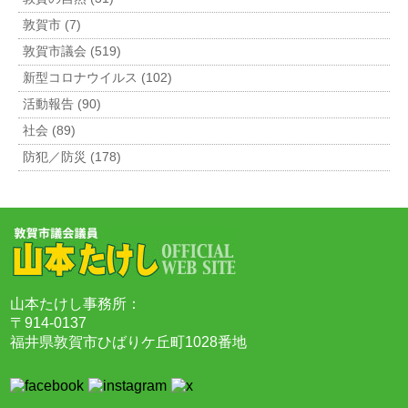
敦賀市 (7)
敦賀市議会 (519)
新型コロナウイルス (102)
活動報告 (90)
社会 (89)
防犯／防災 (178)
山本たけし事務所：
〒914-0137
福井県敦賀市ひばりケ丘町1028番地