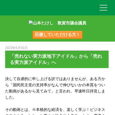
応援していただける方！
2023年5月31日
「売れない実力派地下アイドル」から「売れ
る実力派アイドル」へ
決して自虐的に申し上げる訳ではありませんが、ある方か
ら「国民民主党の支持率がなんで伸びないかの本質をつい
た動画があるから見てみて」と言われ、早速昨日拝見しま
した。
その動画とは、※本格的な経済を、楽しく学ぶ！ビジネス