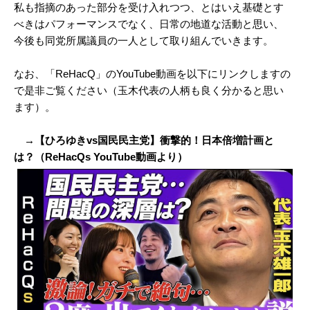
私も指摘のあった部分を受け入れつつ、とはいえ基礎とす
べきはパフォーマンスでなく、日常の地道な活動と思い、
今後も同党所属議員の一人として取り組んでいきます。
なお、「ReHacQ」のYouTube動画を以下にリンクしますの
で是非ご覧ください（玉木代表の人柄も良く分かると思い
ます）。
→【ひろゆきvs国民民主党】衝撃的！日本倍増計画と
は？（ReHacQs YouTube動画より）