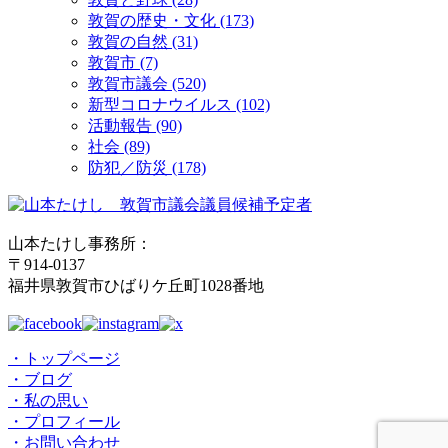
敦賀の歴史・文化 (173)
敦賀の自然 (31)
敦賀市 (7)
敦賀市議会 (520)
新型コロナウイルス (102)
活動報告 (90)
社会 (89)
防犯／防災 (178)
山本たけし事務所：
〒914-0137
福井県敦賀市ひばりケ丘町1028番地
・トップページ
・ブログ
・私の思い
・プロフィール
・お問い合わせ