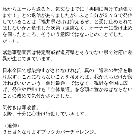
私からエールを送ると、気丈なまでに「再開に向けて頑張り
ます！」との返信がありましたが、ふと自分がＳＮＳで発信
していることは「福井県だけは抑えるぞ」と受け止められて
はしないかと危惧した次第（遠慮なく、オーナーに受け止め
を伺ったところ、そういう意図ではないとのことでした
が…）。
緊急事態宣言は特定警戒都道府県とそうでない県で対応に差
異が生じてきています。
日本全国で感染抑止がされなければ、真の「通常の生活を取
り戻す」ことにならないことを考えれば、我がまちだけが良
ければいいという「個別最適」ではなく、視野を全国に広
げ、発信や声掛けも「全体最適」を念頭に置かねばならない
ことに改めて気付かされました。
気付きは即改善。
以降、十分に心掛け行動していきます。
（追伸）
３日目となりますブックカバーチャレンジ。