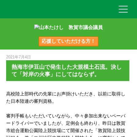
応援していただける方！
2021年7月4日
熱海市伊豆山で発生した大規模土石流。決し
て「対岸の火事」にしてはならず。
高校陸上部時代の先輩にお声掛けいただき、以前に取得し
た日本陸連の審判資格。
審判手帳もいただいていながら、中々参加出来ないペーパ
ードライバーでいましたが、定例会も終わり、昨日は敦賀
市総合運動公園陸上競技場にて開催された「敦賀陸上競技