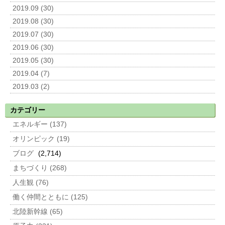
2019.09 (30)
2019.08 (30)
2019.07 (30)
2019.06 (30)
2019.05 (30)
2019.04 (7)
2019.03 (2)
カテゴリー
エネルギー (137)
オリンピック (19)
ブログ
(2,714)
まちづくり (268)
人生観 (76)
働く仲間とともに (125)
北陸新幹線 (65)