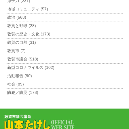
原子力 (231)
地域コミュニティ (57)
政治 (568)
敦賀と野球 (28)
敦賀の歴史・文化 (173)
敦賀の自然 (31)
敦賀市 (7)
敦賀市議会 (518)
新型コロナウイルス (102)
活動報告 (90)
社会 (89)
防犯／防災 (178)