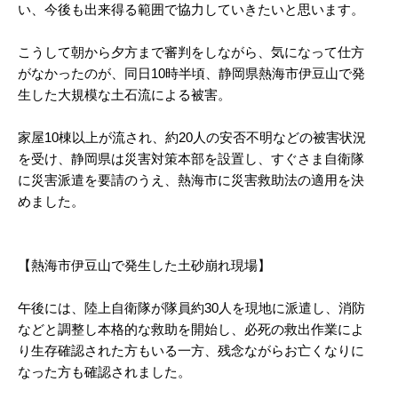
い、今後も出来得る範囲で協力していきたいと思います。
こうして朝から夕方まで審判をしながら、気になって仕方
がなかったのが、同日10時半頃、静岡県熱海市伊豆山で発
生した大規模な土石流による被害。
家屋10棟以上が流され、約20人の安否不明などの被害状況
を受け、静岡県は災害対策本部を設置し、すぐさま自衛隊
に災害派遣を要請のうえ、熱海市に災害救助法の適用を決
めました。
【熱海市伊豆山で発生した土砂崩れ現場】
午後には、陸上自衛隊が隊員約30人を現地に派遣し、消防
などと調整し本格的な救助を開始し、必死の救出作業によ
り生存確認された方もいる一方、残念ながらお亡くなりに
なった方も確認されました。