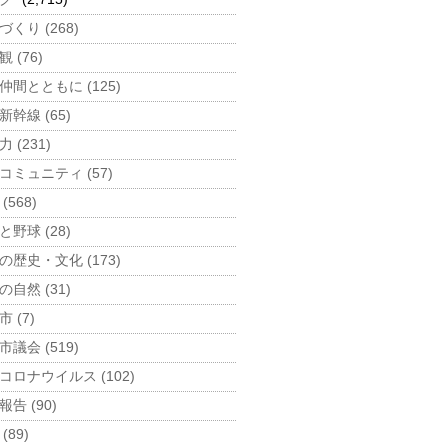
づくり (268)
 (76)
仲間とともに (125)
新幹線 (65)
 (231)
コミュニティ (57)
(568)
と野球 (28)
の歴史・文化 (173)
の自然 (31)
 (7)
市議会 (519)
コロナウイルス (102)
告 (90)
(89)