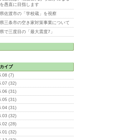
を愚直に目指します
県佐渡市の「学校蔵」を視察
県三条市の空き家対策事業について
県で三度目の「最大震度7」
カイブ
.08 (7)
.07 (32)
.06 (31)
.05 (31)
.04 (31)
.03 (32)
.02 (28)
.01 (32)