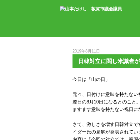
2019年8月11日
日韓対立に関し米識者が
今日は「山の日」
元々、日付けに意味を持たない祝
翌日の8月10日になるとのこと
ますます意味を持たない祝日に
さて、激しさを増す日韓対立で
イダー氏の見解が発表されてい
内容は「今回の対立では、韓国