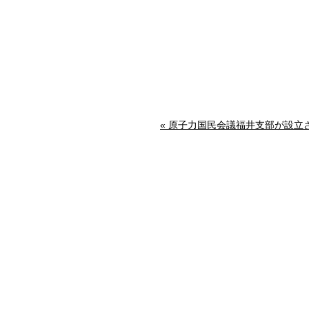
« 原子力国民会議福井支部が設立