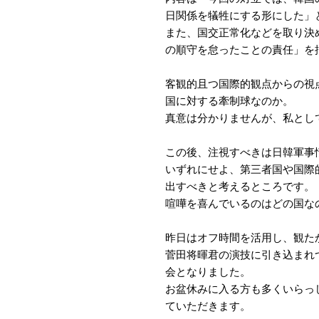
日関係を犠牲にする形にした」
また、国交正常化などを取り決
の順守を怠ったことの責任」を
客観的且つ国際的観点からの視
国に対する牽制球なのか。
真意は分かりませんが、私とし
この後、注視すべきは日韓軍事
いずれにせよ、第三者国や国際
出すべきと考えるところです。
喧嘩を喜んでいるのはどの国な
昨日はオフ時間を活用し、観た
菅田将暉君の演技に引き込まれ
会となりました。
お盆休みに入る方も多くいらっ
ていただきます。