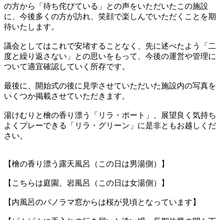
の方から「待ち侘びている」との声をいただいたこの施設
に、今後多くの方が訪れ、笑顔で楽しんでいただくことを期
待いたします。
議会としてはこれで安堵することなく、先に述べたよう「二
度と繰り返さない」との思いをもって、今後の運営や管理に
ついて適宜確認していく所存です。
最後に、開始式の後に見学させていただいた施設内の写真を
いくつか掲載させていただきます。
湯けむりと檜の香り漂う「リラ・ポート」、展望良く気持ち
よくプレーできる「リラ・グリーン」に是非ともお越しくだ
さい。
【檜の香り漂う露天風呂（この日は男湯側）】
【こちらは庭園、岩風呂（この日は女湯側）】
【内風呂のパノラマ窓からは桜が見頃となっています】