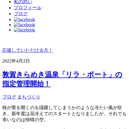
私の思い
プロフィール
ブログ
応援していただける方！
2022年4月2日
敦賀きらめき温泉「リラ・ポート」の
指定管理開始！
ブログ
まちづくり
桜が蕾を開くのを躊躇してしまうかのような冷たい風が吹
き、新年度は花冷えでのスタートとなりましたが、それでも
幸いなのは快晴の空。