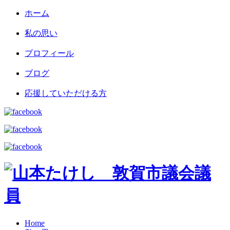
ホーム
私の思い
プロフィール
ブログ
応援していただける方
Home