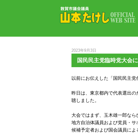
2023年9月3日
国民民主党臨時党大会に
以前にお伝えした「国民民主党代
昨日は、東京都内で代表選出のた
聴しました。
大会ではまず、玉木雄一郎なら
地方自治体議員および党員・サ
候補予定者および国会議員によ