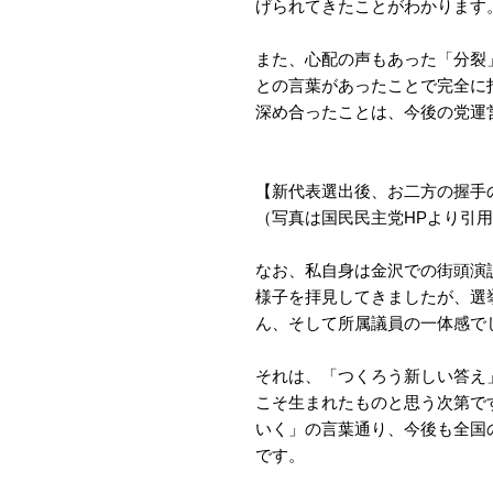
げられてきたことがわかります
また、心配の声もあった「分裂
との言葉があったことで完全に
深め合ったことは、今後の党運
【新代表選出後、お二方の握手
（写真は国民民主党HPより引
なお、私自身は金沢での街頭演
様子を拝見してきましたが、選
ん、そして所属議員の一体感で
それは、「つくろう新しい答え
こそ生まれたものと思う次第で
いく」の言葉通り、今後も全国
です。