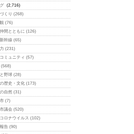
グ
(2,716)
づくり (268)
 (76)
仲間とともに (126)
新幹線 (65)
 (231)
コミュニティ (57)
(568)
と野球 (28)
の歴史・文化 (173)
の自然 (31)
 (7)
市議会 (520)
コロナウイルス (102)
告 (90)