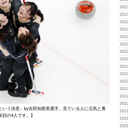
2023
2023
2022
2022
2022
2022
2022
2022
2022
2022
2022
2022
2022
2022
という決意」by吉田知那美選手。見ている人に元気と勇
2021
笑顔の4人です。】
2021
2021