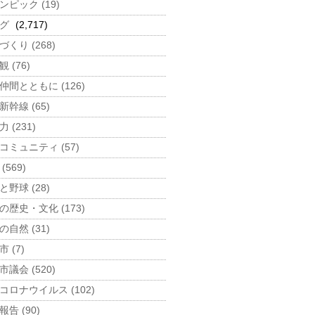
ンピック (19)
グ
(2,717)
づくり (268)
 (76)
仲間とともに (126)
新幹線 (65)
 (231)
コミュニティ (57)
(569)
と野球 (28)
の歴史・文化 (173)
の自然 (31)
 (7)
市議会 (520)
コロナウイルス (102)
告 (90)