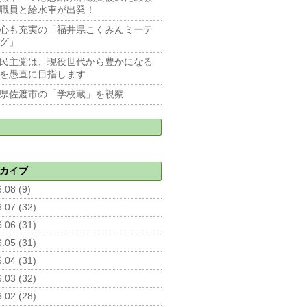
職員と給水車が出発！
心も充実の「福井県こくみんミーテ
グ」
民主党は、現役世代から豊かになる
を愚直に目指します
県佐渡市の「学校蔵」を視察
カイブ
.08 (9)
.07 (32)
.06 (31)
.05 (31)
.04 (31)
.03 (32)
.02 (28)