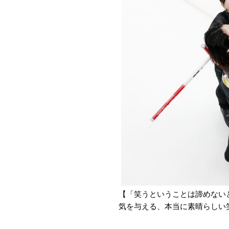
【「笑うということは諦めない
気を与える、本当に素晴らしい