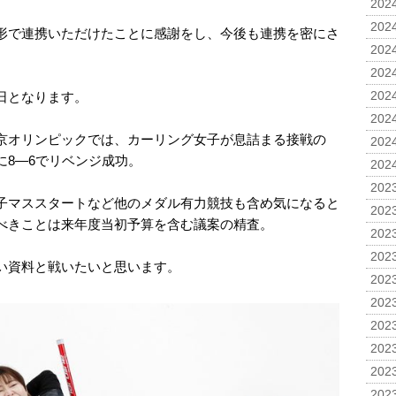
2024
2024
形で連携いただけたことに感謝をし、今後も連携を密にさ
2024
2024
日となります。
2024
2024
京オリンピックでは、カーリング女子が息詰まる接戦の
2024
に8―6でリベンジ成功。
2024
2023
子マススタートなど他のメダル有力競技も含め気になると
2023
べきことは来年度当初予算を含む議案の精査。
2023
2023
い資料と戦いたいと思います。
2023
2023
2023
2023
2023
2023