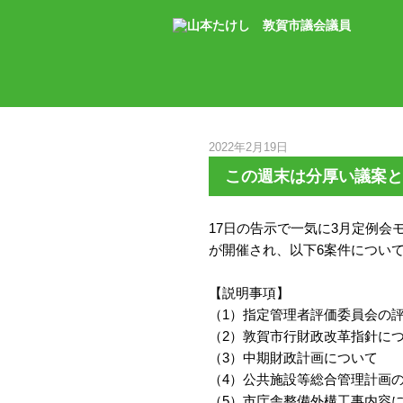
2022年2月19日
この週末は分厚い議案と
17日の告示で一気に3月定例
が開催され、以下6案件につい
【説明事項】
（1）指定管理者評価委員会の
（2）敦賀市行財政改革指針に
（3）中期財政計画について
（4）公共施設等総合管理計画
（5）市庁舎整備外構工事内容