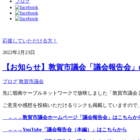
ブログ
応援していただける方！
2022年2月23日
【お知らせ】敦賀市議会「議会報告
ブログ
敦賀市議会
先に嶺南ケーブルネットワークで放映しました「敦賀市議会 議
ご意見や感想を投稿いただけるリンクも掲載していますので
→→→敦賀市議会ホームページ「議会報告会」はこちらか
→→→YouTube「議会報告会（本編）」はこちらから