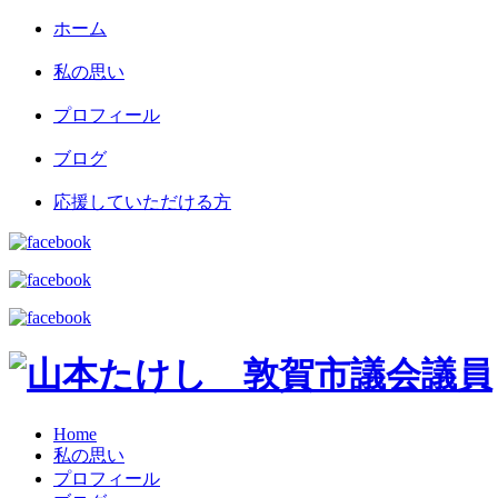
ホーム
私の思い
プロフィール
ブログ
応援していただける方
Home
私の思い
プロフィール