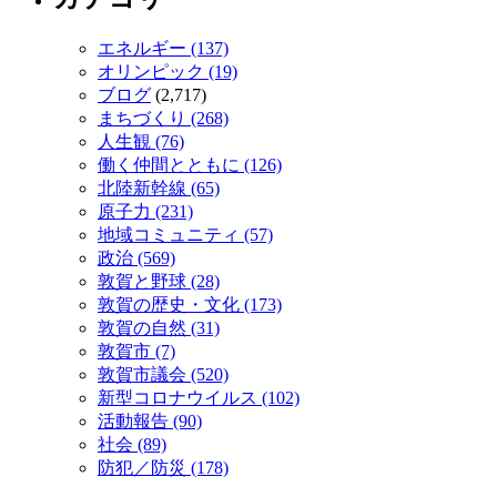
エネルギー (137)
オリンピック (19)
ブログ
(2,717)
まちづくり (268)
人生観 (76)
働く仲間とともに (126)
北陸新幹線 (65)
原子力 (231)
地域コミュニティ (57)
政治 (569)
敦賀と野球 (28)
敦賀の歴史・文化 (173)
敦賀の自然 (31)
敦賀市 (7)
敦賀市議会 (520)
新型コロナウイルス (102)
活動報告 (90)
社会 (89)
防犯／防災 (178)