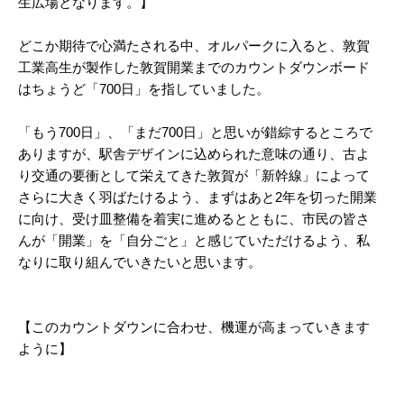
生広場となります。】
どこか期待で心満たされる中、オルパークに入ると、敦賀
工業高生が製作した敦賀開業までのカウントダウンボード
はちょうど「700日」を指していました。
「もう700日」、「まだ700日」と思いが錯綜するところで
ありますが、駅舎デザインに込められた意味の通り、古よ
り交通の要衝として栄えてきた敦賀が「新幹線」によって
さらに大きく羽ばたけるよう、まずはあと2年を切った開業
に向け、受け皿整備を着実に進めるとともに、市民の皆さ
んが「開業」を「自分ごと」と感じていただけるよう、私
なりに取り組んでいきたいと思います。
【このカウントダウンに合わせ、機運が高まっていきます
ように】