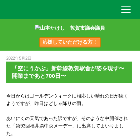
応援していただける方！
2022年5月2日
「空にうかぶ」新幹線敦賀駅舎が姿を現す〜
開業まであと700日〜
今日からはゴールデンウィークに相応しい晴れの日が続く
ようですが、昨日はどしゃ降りの雨。
あいにくの天気であった訳ですが、そのような中開催され
た「第93回福井県中央メーデー」に出席してまいりまし
た。