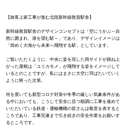
【旅客上家工事が進む北陸新幹線敦賀駅舎】
新幹線敦賀駅舎のデザインコンセプトは「空にうかぶ～自
然に囲まれ、港を望む駅～」であり、デザインイメージは
「煌めく大海から未来へ飛翔する駅」としています。
ご覧いただくように、中央に姿を現した両サイドが跳ね上
がった屋根は「ユリカモメ」が飛翔する姿をイメージして
いるとのことですが、私にはまさに大空に羽ばたいていく
ように映った次第。
何を置いても新型コロナ対策や冬季の厳しい気象条件があ
る中においても、こうして安全に且つ順調に工事を進めて
いただいている鉄道・運輸機構の皆さんは敬意を表すると
ころであり、工事完遂まで引き続きの安全作業をお願いす
るところです。