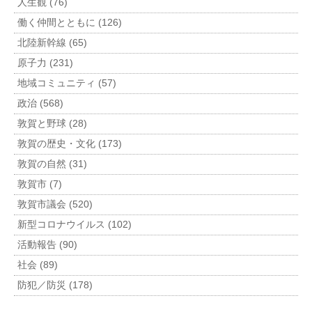
人生観 (76)
働く仲間とともに (126)
北陸新幹線 (65)
原子力 (231)
地域コミュニティ (57)
政治 (568)
敦賀と野球 (28)
敦賀の歴史・文化 (173)
敦賀の自然 (31)
敦賀市 (7)
敦賀市議会 (520)
新型コロナウイルス (102)
活動報告 (90)
社会 (89)
防犯／防災 (178)