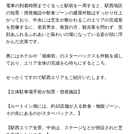
電車の到着時間までぐるっと駅前を一周すると、駅西地区
の知育・啓発施設や飲食ゾーンの建屋外観はすっかり仕上
がっており、中央には芝生が敷かれるこのエリアの完成形
を想像するに、老若男女、敦賀の方、観光客を問わず、笑
顔あふれるふれあいと賑わいの場になっている姿が頭に浮
かんだ次第です。
奥にはホテルや「嶺南初」のスターバックスも外観を成し
ており、エリア全体の完成を心待ちにするところ。
せっかくですので駅西エリアもご紹介いたします。
【立体駐車場手前が知育・啓発施設】
【ルートイン側には、約10店舗が入る飲食・物販ゾーン。
その先にあるのがスターバックス。】
【駅西エリア全景。中央は、ステージなどが併設された芝