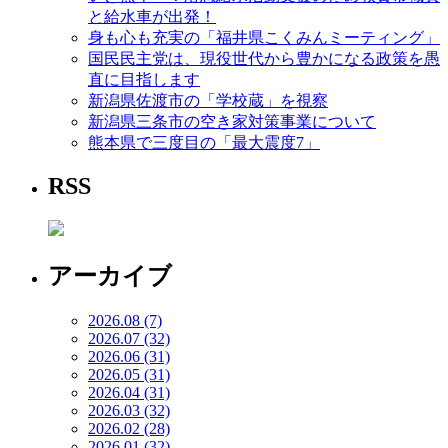
と給水車が出発！
身も心も充実の「福井県こくみんミーティング」
国民民主党は、現役世代から豊かになる政策を愚
直に目指します
新潟県佐渡市の「学校蔵」を視察
新潟県三条市の空き家対策事業について
熊本県で三度目の「最大震度7」
RSS
アーカイブ
2026.08 (7)
2026.07 (32)
2026.06 (31)
2026.05 (31)
2026.04 (31)
2026.03 (32)
2026.02 (28)
2026.01 (32)