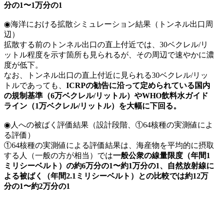
分の1〜1万分の1
◉海洋における拡散シミュレーション結果（トンネル出口周
辺）
拡散する前のトンネル出口の直上付近では、30ベクレル/リ
ットル程度を示す箇所も見られるが、その周辺で速やかに濃
度が低下。
なお、トンネル出口の直上付近に見られる30ベクレル/リッ
トルであっても、
ICRPの勧告に沿って定められている国内
の規制基準（6万ベクレル/リットル）やWHO飲料水ガイド
ライン（1万ベクレル/リットル）を大幅に下回る。
◉人への被ばく評価結果（設計段階、①64核種の実測値によ
る評価）
①64核種の実測値による評価結果は、海産物を平均的に摂取
する人（一般の方が相当）では
一般公衆の線量限度（年間1
ミリシーベルト）の約6万分の1〜約1万分の1、自然放射線に
よる被ばく（年間2.1ミリシーベルト）との比較では約12万
分の1〜約2万分の1