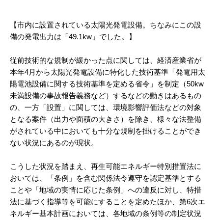
【市内に設置されている太陽光発電設備。ちなみにこの設
備の発電出力は「49.1kw」でした。】
従前技術的な規制が緩かった点に関しては、経済産業省が
本年4月から太陽光発電設備に特化した技術基準「発電用太
陽電池設備に関する技術基準を定める省令」を制定（50kw
未満設備の事故報告義務など）するなどの動きはあるもの
の、一方「設置」に関しては、環境影響評価法などの対象
となる案件（出力や面積の大きさ）を除き、様々な法整備
がされている中においても十分な規制を掛けることができ
ない状況にあるのが現状。
こうした状況を踏まえ、再生可能エネルギー特別措置法に
おいては、「条例」を含む関係法令遵守を認定基準とする
ことや「地域の実情に応じた条例」への違反に対し、特措
法に基づく指導等を可能にすることを定めたほか、第6次エ
ネルギー基本計画においては、各地域の条例等の制定状況