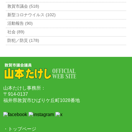
敦賀市議会 (518)
新型コロナウイルス (102)
活動報告 (90)
社会 (89)
防犯／防災 (178)
山本たけし事務所：
〒914-0137
福井県敦賀市ひばりケ丘町1028番地
・トップページ