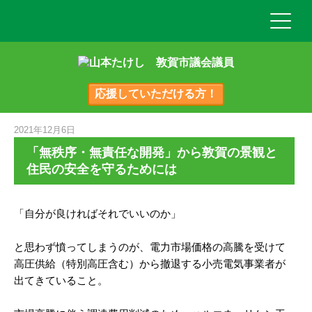
応援していただける方！
2021年12月6日
「無秩序・無責任な開発」から敦賀の景観と
住民の安全を守るためには
「自分が良ければそれでいいのか」
と思わず憤ってしまうのが、電力市場価格の高騰を受けて
高圧供給（特別高圧含む）から撤退する小売電気事業者が
出てきていること。