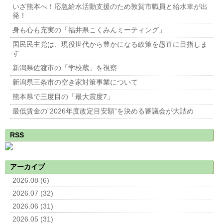
いざ熊本へ！応急給水活動支援のため敦賀市職員と給水車が出
発！
身も心も充実の「福井県こくみんミーティング」
国民民主党は、現役世代から豊かになる政策を愚直に目指しま
す
新潟県佐渡市の「学校蔵」を視察
新潟県三条市の空き家対策事業について
熊本県で三度目の「最大震度7」
最低賃金の”2026年度改定目安額”を決める審議会が大詰め
RSS
アーカイブ
2026.08 (6)
2026.07 (32)
2026.06 (31)
2026.05 (31)