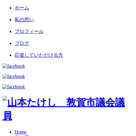
ホーム
私の思い
プロフィール
ブログ
応援していただける方
Home