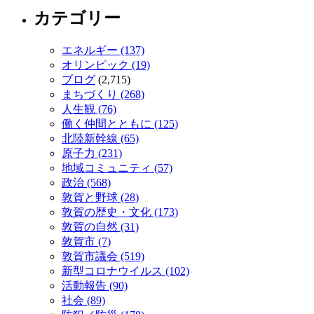
カテゴリー
エネルギー (137)
オリンピック (19)
ブログ
(2,715)
まちづくり (268)
人生観 (76)
働く仲間とともに (125)
北陸新幹線 (65)
原子力 (231)
地域コミュニティ (57)
政治 (568)
敦賀と野球 (28)
敦賀の歴史・文化 (173)
敦賀の自然 (31)
敦賀市 (7)
敦賀市議会 (519)
新型コロナウイルス (102)
活動報告 (90)
社会 (89)