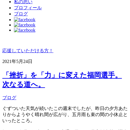
私の思い
プロフィール
ブログ
応援していただける方！
2021年5月24日
「挫折」を「力」に変えた福岡選手。
次なる道へ。
ブログ
ぐずついた天気が続いたこの週末でしたが、昨日の夕方あた
りからようやく晴れ間が広がり、五月雨も束の間の小休止と
いったところ。