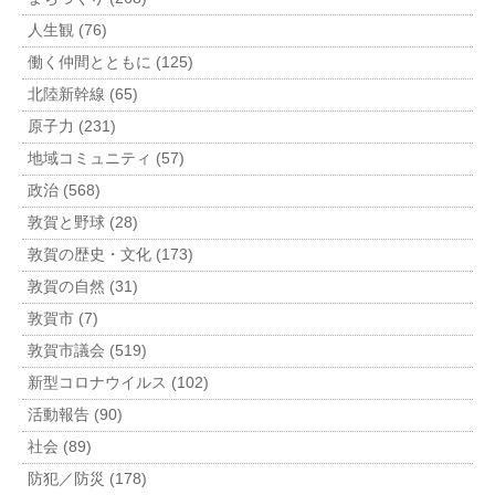
人生観 (76)
働く仲間とともに (125)
北陸新幹線 (65)
原子力 (231)
地域コミュニティ (57)
政治 (568)
敦賀と野球 (28)
敦賀の歴史・文化 (173)
敦賀の自然 (31)
敦賀市 (7)
敦賀市議会 (519)
新型コロナウイルス (102)
活動報告 (90)
社会 (89)
防犯／防災 (178)