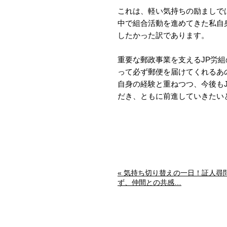
これは、軽い気持ちの励ましで
中で組合活動を進めてきた私自
したかった訳であります。
重要な郵政事業を支えるJP労
って必ず郵便を届けてくれるあ
自身の経験と重ねつつ、今後も
だき、ともに前進していきたい
« 気持ち切り替えの一日！証人尋
ず、仲間との共感…