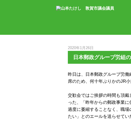
2020年1月26日
日本郵政グループ労組の
昨日は、日本郵政グループ労働
席のため、何十年ぶりかのJR
交歓会ではご挨拶の時間も頂戴
った、「昨年からの郵政事業に
過度に萎縮することなく、職場
たい」とのエールを送らせてい