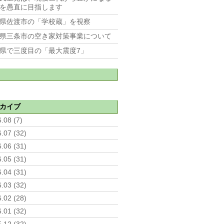
を愚直に目指します
県佐渡市の「学校蔵」を視察
県三条市の空き家対策事業について
県で三度目の「最大震度7」
カイブ
.08 (7)
.07 (32)
.06 (31)
.05 (31)
.04 (31)
.03 (32)
.02 (28)
.01 (32)