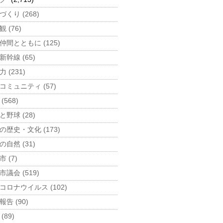
づくり (268)
 (76)
仲間とともに (125)
新幹線 (65)
 (231)
コミュニティ (57)
(568)
と野球 (28)
の歴史・文化 (173)
の自然 (31)
 (7)
市議会 (519)
コロナウイルス (102)
告 (90)
(89)