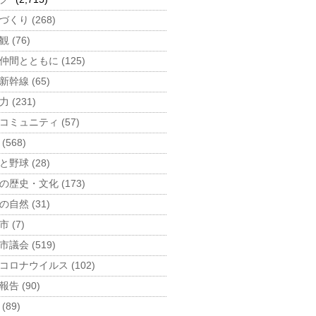
づくり (268)
 (76)
仲間とともに (125)
新幹線 (65)
 (231)
コミュニティ (57)
(568)
と野球 (28)
の歴史・文化 (173)
の自然 (31)
 (7)
市議会 (519)
コロナウイルス (102)
告 (90)
(89)