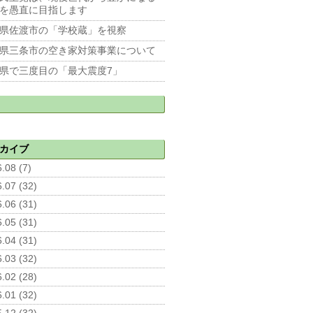
を愚直に目指します
県佐渡市の「学校蔵」を視察
県三条市の空き家対策事業について
県で三度目の「最大震度7」
カイブ
.08 (7)
.07 (32)
.06 (31)
.05 (31)
.04 (31)
.03 (32)
.02 (28)
.01 (32)