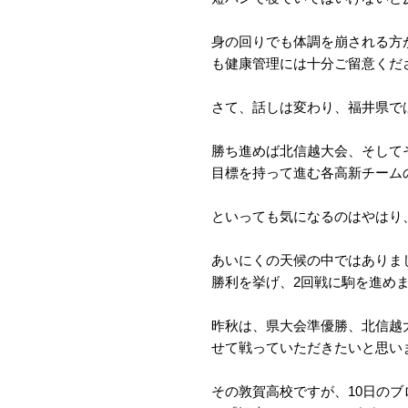
身の回りでも体調を崩される方
も健康管理には十分ご留意くだ
さて、話しは変わり、福井県で
勝ち進めば北信越大会、そして
目標を持って進む各高新チーム
といっても気になるのはやはり
あいにくの天候の中ではありまし
勝利を挙げ、2回戦に駒を進め
昨秋は、県大会準優勝、北信越
せて戦っていただきたいと思い
その敦賀高校ですが、10日の