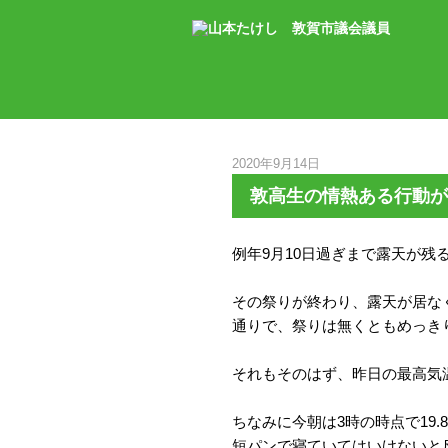
2020年9月14日
敦高生の情熱ある行動が
例年9月10日過ぎまで露天が残
その祭りが終わり、露天が居な
通りで、祭りは無くともめっき
それもそのはず、昨日の最高気温は
ちなみに今朝は3時の時点で19
短パンで寝ていてはいけないと