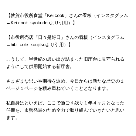
【敦賀市役所食堂「Kei.cook」さんの看板（インスタグラム
→Kei.cook_syokudouより引用）】
【市役所売店「日々是好日」さんの看板（インスタグラム
→hibi_cole_koujitsuより引用）】
こうして、半世紀の思い出が詰まった旧庁舎に見守られる
ようにして供用開始する新庁舎。
さまざまな思いや期待を込め、今日からは新たな歴史の１
ページ１ページを積み重ねていくこととなります。
私自身はといえば、ここで過ごす残り１年４ヶ月となった
任期を、市勢発展のため全力で取り組んでいきたいと思い
ます。