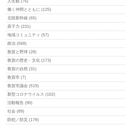
人生観 (76)
働く仲間とともに (125)
北陸新幹線 (65)
原子力 (231)
地域コミュニティ (57)
政治 (568)
敦賀と野球 (28)
敦賀の歴史・文化 (173)
敦賀の自然 (31)
敦賀市 (7)
敦賀市議会 (519)
新型コロナウイルス (102)
活動報告 (90)
社会 (89)
防犯／防災 (178)