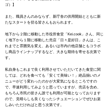
ゴ）】
また、職員さんのみならず、新庁舎の供用開始とともに新
たなスタートを切る皆さんもおられます。
地下から２階に移動した市役所食堂「Kei.cook」さん、同じ
く地下から１階に移動した売店「日々是好日」さんは、こ
れまでと雰囲気を変え、あるいは市内の他店舗ともコラボ
し商品ラインナップするなど、大きな期待を寄せる次第で
す。
私自身もこれまで良く利用させていただいてきた食堂に関
しては、どれを食べても「安くて美味い！」絶品揃いのメ
ニューがどう変わったのかが大変気になるところですの
で、早速利用してみようと思っていますが、売店を含め、
もちろん市民の皆さん誰でも利用が可能となっております
ので、見晴らしも良くなったシチュエーションでぜひお楽
しみいただければと思う次第です。