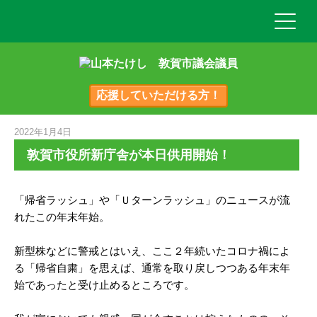
応援していただける方！
2022年1月4日
敦賀市役所新庁舎が本日供用開始！
「帰省ラッシュ」や「Ｕターンラッシュ」のニュースが流
れたこの年末年始。
新型株などに警戒とはいえ、ここ２年続いたコロナ禍によ
る「帰省自粛」を思えば、通常を取り戻しつつある年末年
始であったと受け止めるところです。