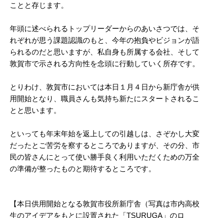
ことと存じます。
年頭に述べられるトップリーダーからのあいさつでは、そ
れぞれが思う課題認識のもと、今年の抱負やビジョンが語
られるのだと思いますが、私自身も所属する会社、そして
敦賀市で示される方向性を念頭に行動していく所存です。
とりわけ、敦賀市においては本日１月４日から新庁舎が供
用開始となり、職員さんも気持ち新たにスタートされるこ
とと思います。
といっても年末年始を返上しての引越しは、さぞかし大変
だったとご苦労を察するところでありますが、その分、市
民の皆さんにとって使い勝手良く利用いただくための万全
の準備が整ったものと期待するところです。
【本日供用開始となる敦賀市役所新庁舎（写真は市内高校
生のアイデアをもとに設置された「TSURUGA」のロ