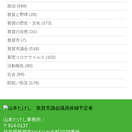
政治 (568)
敦賀と野球 (28)
敦賀の歴史・文化 (173)
敦賀の自然 (31)
敦賀市 (7)
敦賀市議会 (518)
新型コロナウイルス (102)
活動報告 (90)
社会 (89)
防犯／防災 (178)
山本たけし事務所：
〒914-0137
福井県敦賀市ひばりケ丘町1028番地