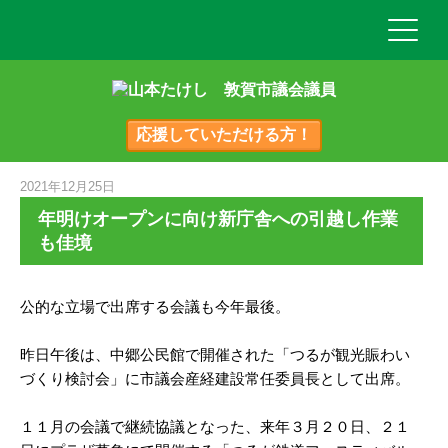
応援していただける方！
2021年12月25日
年明けオープンに向け新庁舎への引越し作業
も佳境
公的な立場で出席する会議も今年最後。
昨日午後は、中郷公民館で開催された「つるが観光賑わい
づくり検討会」に市議会産経建設常任委員長として出席。
１１月の会議で継続協議となった、来年３月２０日、２１