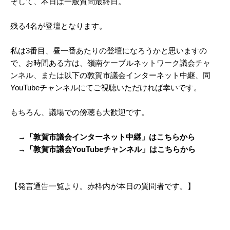
そして、本日は一般質問最終日。
残る4名が登壇となります。
私は3番目、昼一番あたりの登壇になろうかと思いますの
で、お時間ある方は、嶺南ケーブルネットワーク議会チャ
ンネル、または以下の敦賀市議会インターネット中継、同
YouTubeチャンネルにてご視聴いただければ幸いです。
もちろん、議場での傍聴も大歓迎です。
→「敦賀市議会インターネット中継」はこちらから
→「敦賀市議会YouTubeチャンネル」はこちらから
【発言通告一覧より。赤枠内が本日の質問者です。】