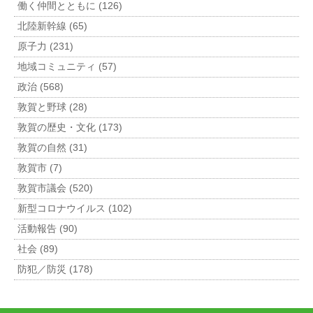
働く仲間とともに (126)
北陸新幹線 (65)
原子力 (231)
地域コミュニティ (57)
政治 (568)
敦賀と野球 (28)
敦賀の歴史・文化 (173)
敦賀の自然 (31)
敦賀市 (7)
敦賀市議会 (520)
新型コロナウイルス (102)
活動報告 (90)
社会 (89)
防犯／防災 (178)