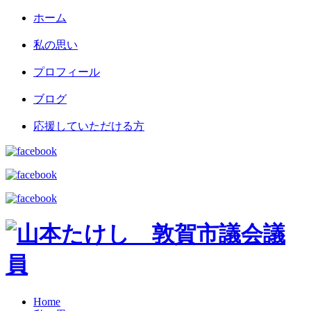
ホーム
私の思い
プロフィール
ブログ
応援していただける方
Home