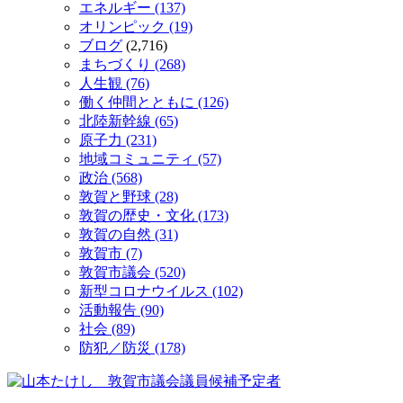
エネルギー (137)
オリンピック (19)
ブログ
(2,716)
まちづくり (268)
人生観 (76)
働く仲間とともに (126)
北陸新幹線 (65)
原子力 (231)
地域コミュニティ (57)
政治 (568)
敦賀と野球 (28)
敦賀の歴史・文化 (173)
敦賀の自然 (31)
敦賀市 (7)
敦賀市議会 (520)
新型コロナウイルス (102)
活動報告 (90)
社会 (89)
防犯／防災 (178)