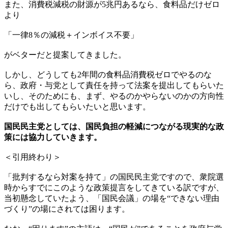
また、消費税減税の財源が5兆円あるなら、食料品だけゼロ
より
「一律8％の減税＋インボイス不要」
がベターだと提案してきました。
しかし、どうしても2年間の食料品消費税ゼロでやるのな
ら、政府・与党として責任を持って法案を提出してもらいた
いし、そのためにも、まず、やるのかやらないのかの方向性
だけでも出してもらいたいと思います。
国民民主党としては、国民負担の軽減につながる現実的な政
策には協力していきます。
＜引用終わり＞
「批判するなら対案を持て」の国民民主党ですので、衆院選
時からすでにこのような政策提言をしてきている訳ですが、
当初懸念していたよう、「国民会議」の場を“できない理由
づくり”の場にされては困ります。