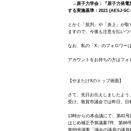
→原子力学会：『原子力発電
する実施基準：2021 (AESJ-SC
とかく「批判」や「炎上」が取
ますので、今後も注意を払いつ
なお、私の「X」のフォロワーは
アカウントをお持ちの方はフォ
【やまたけXのトップ画面】
さて、先日お伝えしましたよう
受け、敦賀市議会では昨日、日
13時からの本会議にて、第81
はじめ補正予算議案7件、第8
第89号議案「議会の議員の議