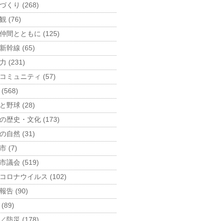
づくり (268)
 (76)
仲間とともに (125)
新幹線 (65)
 (231)
コミュニティ (57)
(568)
と野球 (28)
の歴史・文化 (173)
の自然 (31)
 (7)
市議会 (519)
コロナウイルス (102)
告 (90)
(89)
／防災 (178)