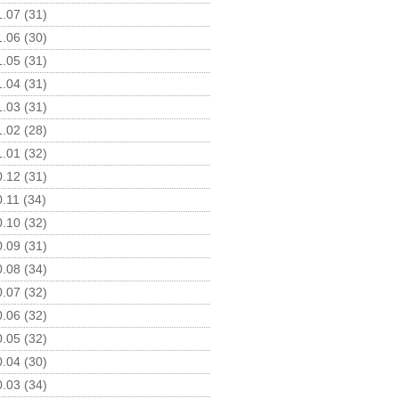
.07 (31)
.06 (30)
.05 (31)
.04 (31)
.03 (31)
.02 (28)
.01 (32)
.12 (31)
.11 (34)
.10 (32)
.09 (31)
.08 (34)
.07 (32)
.06 (32)
.05 (32)
.04 (30)
.03 (34)