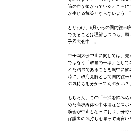
論の声が挙がっているところに
が生じる施策とならないよう、
とりわけ、8月からの国内往来
であることは理解しつつも、頭
子園大会中止。
甲子園大会中止に関しては、先
ではなく「教育の一環」として
れた結果であることを胸中に飲
時に、政府見解として国内往来
の気持ちを分かってんのかい？
もちろん、この「苦渋を飲み込
めた高校総体や中体連などスポ
演会が中止となっており、分野
保護者の気持ちを慮って発言い