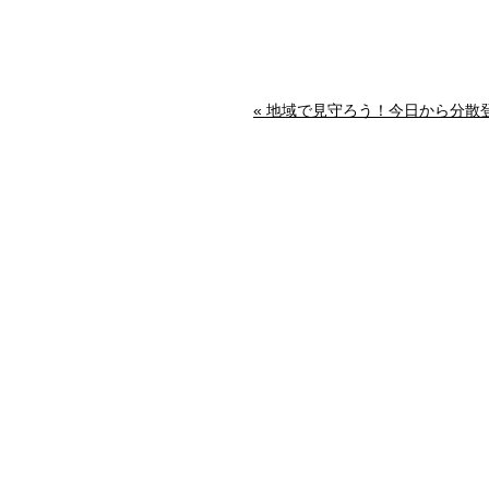
« 地域で見守ろう！今日から分散