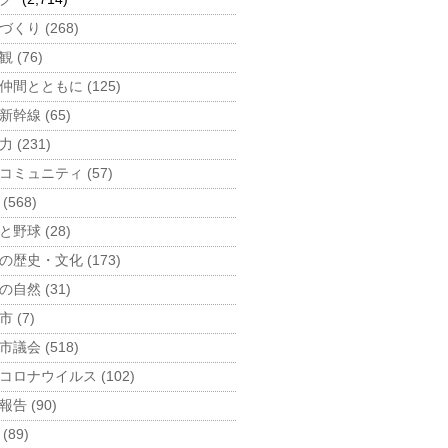
づくり (268)
 (76)
仲間とともに (125)
新幹線 (65)
 (231)
コミュニティ (57)
(568)
と野球 (28)
の歴史・文化 (173)
の自然 (31)
 (7)
市議会 (518)
コロナウイルス (102)
告 (90)
(89)