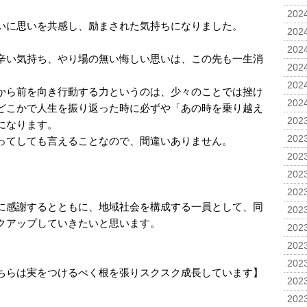
2024
いに思いを共感し、励まされた気持ちになりました。
2024
2024
辛い気持ち、やり場の無い悔しい思いは、この先も一生消
2024
。
2024
から前を向き行動する力というのは、少々のことでは挫け
2024
どこかで人生を振り返った時に必ずや「あの時を乗り越え
2023
になります。
2023
ってしても言えることなので、間違いありません。
2023
2023
2023
に感謝するとともに、地域社会を構成する一員として、同
2023
クアップしていきたいと思います。
2023
2023
2023
ちらは実をつけるべく根を張りスクスク成長しています】
2023
2023