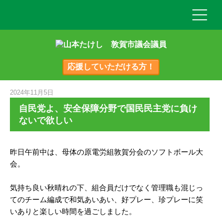
応援していただける方！
2024年11月5日
自民党よ、安全保障分野で国民民主党に負け
ないで欲しい
昨日午前中は、母体の原電労組敦賀分会のソフトボール大
会。
気持ち良い秋晴れの下、組合員だけでなく管理職も混じっ
てのチーム編成で和気あいあい、好プレー、珍プレーに笑
いありと楽しい時間を過ごしました。