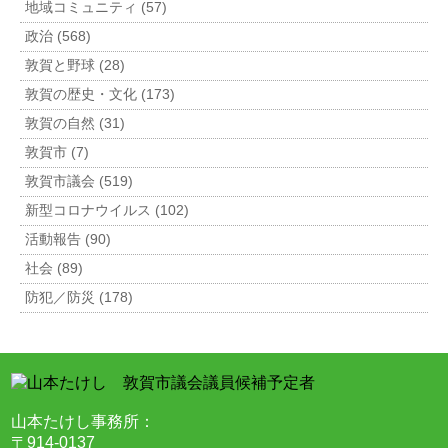
地域コミュニティ (57)
政治 (568)
敦賀と野球 (28)
敦賀の歴史・文化 (173)
敦賀の自然 (31)
敦賀市 (7)
敦賀市議会 (519)
新型コロナウイルス (102)
活動報告 (90)
社会 (89)
防犯／防災 (178)
山本たけし事務所：
〒914-0137