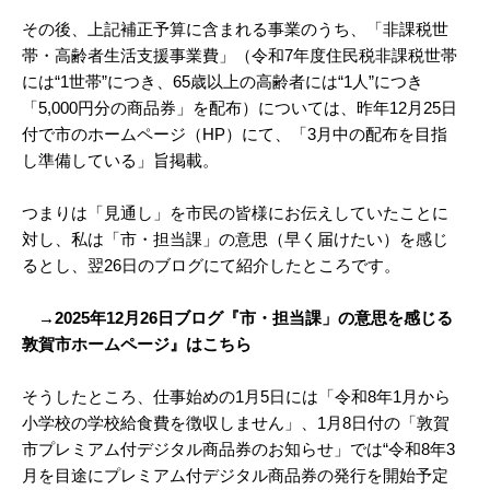
その後、上記補正予算に含まれる事業のうち、「非課税世
帯・高齢者生活支援事業費」（令和7年度住民税非課税世帯
には“1世帯”につき、65歳以上の高齢者には“1人”につき
「5,000円分の商品券」を配布）については、昨年12月25日
付で市のホームページ（HP）にて、「3月中の配布を目指
し準備している」旨掲載。
つまりは「見通し」を市民の皆様にお伝えしていたことに
対し、私は「市・担当課」の意思（早く届けたい）を感じ
るとし、翌26日のブログにて紹介したところです。
→2025年12月26日ブログ『市・担当課」の意思を感じる
敦賀市ホームページ』はこちら
そうしたところ、仕事始めの1月5日には「令和8年1月から
小学校の学校給食費を徴収しません」、1月8日付の「敦賀
市プレミアム付デジタル商品券のお知らせ」では“令和8年3
月を目途にプレミアム付デジタル商品券の発行を開始予定