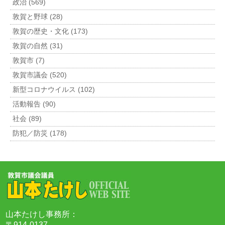
政治 (569)
敦賀と野球 (28)
敦賀の歴史・文化 (173)
敦賀の自然 (31)
敦賀市 (7)
敦賀市議会 (520)
新型コロナウイルス (102)
活動報告 (90)
社会 (89)
防犯／防災 (178)
山本たけし事務所：
〒914-0137