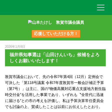
応援していただける方！
2026年1月9日
福井県知事選は「山田けんいち」候補をよろ
しくお願いいたします！
敦賀市議会において、先の令和7年第4回（12月）定例会で
可決した「第118号議案 令和7年度敦賀市一般会計補正予算
（第7号）」は主に、国の“物価高騰対応重点支援地方創生臨
時交付金”を活用した事業であり、いずれも〝全世代に迅速
に届ける”との市の考えを評価し、私は予算決算常任委員会
でも討論の上、賛成したことは以前にお伝えしたとおり。