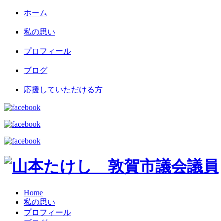
ホーム
私の思い
プロフィール
ブログ
応援していただける方
Home
私の思い
プロフィール