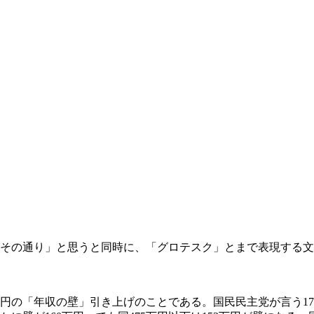
「その通り」と思うと同時に、「グロテスク」とまで表現する
円の「年収の壁」引き上げのことである。国民民主党が言う17