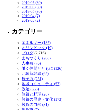
2019.07 (30)
2019.06 (30)
2019.05 (30)
2019.04 (7)
2019.03 (2)
カテゴリー
エネルギー (137)
オリンピック (19)
ブログ
(2,716)
まちづくり (268)
人生観 (76)
働く仲間とともに (126)
北陸新幹線 (65)
原子力 (231)
地域コミュニティ (57)
政治 (568)
敦賀と野球 (28)
敦賀の歴史・文化 (173)
敦賀の自然 (31)
敦賀市 (7)