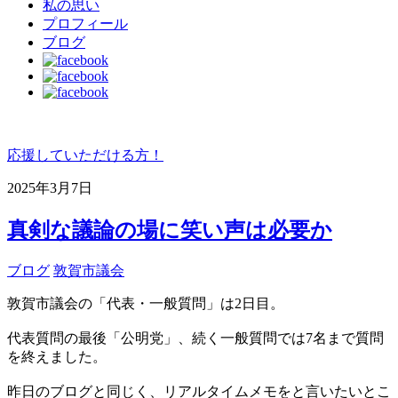
私の思い
プロフィール
ブログ
応援していただける方！
2025年3月7日
真剣な議論の場に笑い声は必要か
ブログ
敦賀市議会
敦賀市議会の「代表・一般質問」は2日目。
代表質問の最後「公明党」、続く一般質問では7名まで質問
を終えました。
昨日のブログと同じく、リアルタイムメモをと言いたいとこ