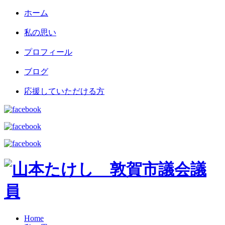
ホーム
私の思い
プロフィール
ブログ
応援していただける方
Home