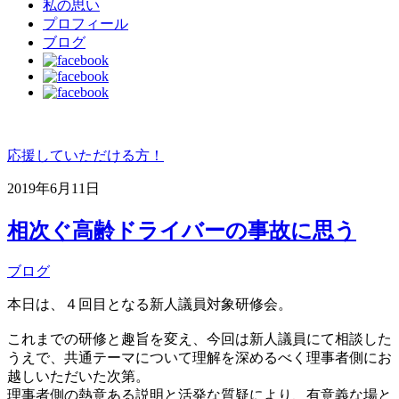
私の思い
プロフィール
ブログ
応援していただける方！
2019年6月11日
相次ぐ高齢ドライバーの事故に思う
ブログ
本日は、４回目となる新人議員対象研修会。
これまでの研修と趣旨を変え、今回は新人議員にて相談した
うえで、共通テーマについて理解を深めるべく理事者側にお
越しいただいた次第。
理事者側の熱意ある説明と活発な質疑により、有意義な場と