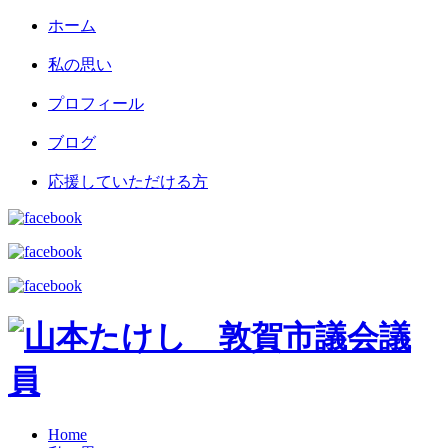
ホーム
私の思い
プロフィール
ブログ
応援していただける方
Home