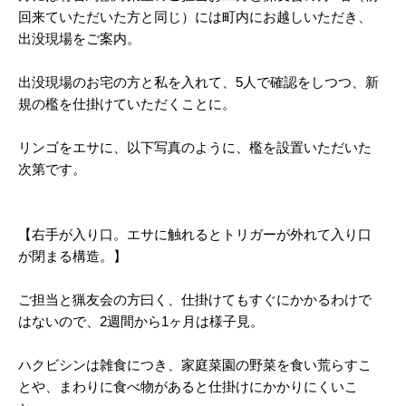
回来ていただいた方と同じ）には町内にお越しいただき、
出没現場をご案内。
出没現場のお宅の方と私を入れて、5人で確認をしつつ、新
規の檻を仕掛けていただくことに。
リンゴをエサに、以下写真のように、檻を設置いただいた
次第です。
【右手が入り口。エサに触れるとトリガーが外れて入り口
が閉まる構造。】
ご担当と猟友会の方曰く、仕掛けてもすぐにかかるわけで
はないので、2週間から1ヶ月は様子見。
ハクビシンは雑食につき、家庭菜園の野菜を食い荒らすこ
とや、まわりに食べ物があると仕掛けにかかりにくいこ