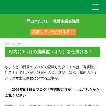
応援していただける方！
2026年6月25日
町内に3つ目の捕獲檻（オリ）を仕掛ける！
ちょうど10日前のブログで記載したタイトルは『有害獣に
注意！』でしたが、23日付の福井新聞には福井県内のツキ
ノワグマ出没件数に関する記事が。
→2026年6月15日ブログ『有害獣に注意！』はこちらから
ご覧ください