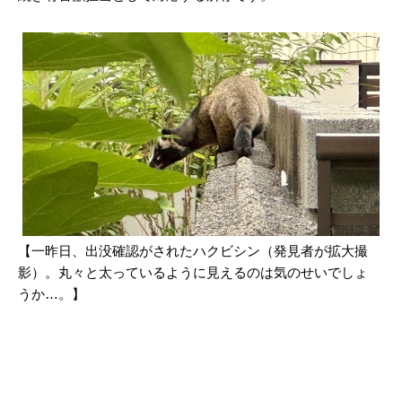
【一昨日、出没確認がされたハクビシン（発見者が拡大撮
影）。丸々と太っているように見えるのは気のせいでしょ
うか…。】