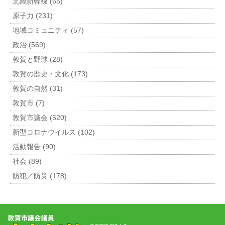
北陸新幹線 (65)
原子力 (231)
地域コミュニティ (57)
政治 (569)
敦賀と野球 (28)
敦賀の歴史・文化 (173)
敦賀の自然 (31)
敦賀市 (7)
敦賀市議会 (520)
新型コロナウイルス (102)
活動報告 (90)
社会 (89)
防犯／防災 (178)