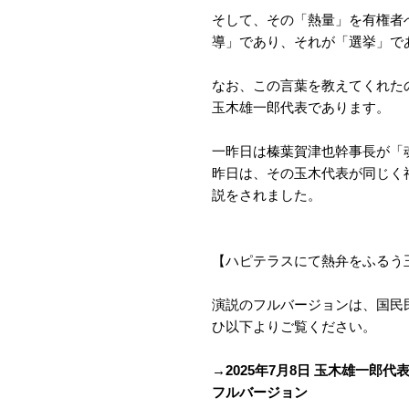
そして、その「熱量」を有権者
導」であり、それが「選挙」で
なお、この言葉を教えてくれた
玉木雄一郎代表であります。
一昨日は榛葉賀津也幹事長が「
昨日は、その玉木代表が同じく
説をされました。
【ハピテラスにて熱弁をふるう
演説のフルバージョンは、国民民
ひ以下よりご覧ください。
→2025年7月8日 玉木雄一郎
フルバージョン