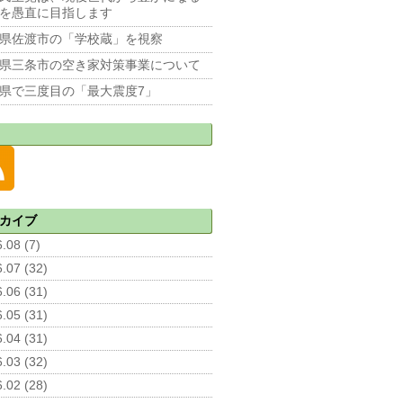
を愚直に目指します
県佐渡市の「学校蔵」を視察
県三条市の空き家対策事業について
県で三度目の「最大震度7」
カイブ
.08 (7)
.07 (32)
.06 (31)
.05 (31)
.04 (31)
.03 (32)
.02 (28)