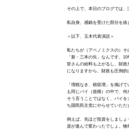
その上で、本日のブログでは、
私自身、感銘を受けた部分を抜
＜以下、玉木代表演説＞
私たちが（アベノミクスの）そ
「新・三本の矢」なんです。10
皆さんの給料も上がるし、財政だ
になりますから、財政も圧倒的
「増税なき、税収増」を掲げて
も同じパイ（規模）の中で、何
そう言うことではなく、パイを
ち国民民主党にやらせていただ
例えば、先ほど投資をしましょ
資が進んで変わったでしょ。物