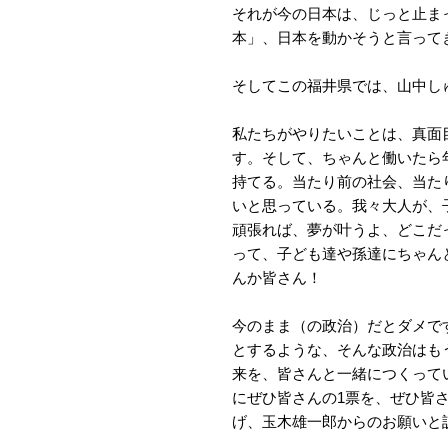
それが今の日本は、じっと止ま
本」、日本を動かそうと言って
そしてこの福井県では、山中し
私たちがやりたいことは、真面
す。そして、ちゃんと働いたら
持てる。当たり前の社会、当た
いと思っている。我々大人が、
頑張れば、夢が叶うよ、どこだ
って、子ども達や孫達にちゃん
んか皆さん！
今のまま（の政治）だとダメで
とするような、そんな政治はも
来を、皆さんと一緒につくって
にぜひ皆さんの1票を、ぜひ皆
げ、玉木雄一郎からのお願いと