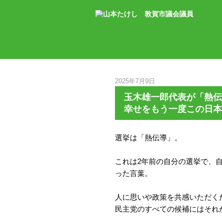
2025年7月9日
玉木雄一郎代表が「熱伝
幸せをもう一度この日本
選挙は「熱伝導」。
これは2年前の自分の選挙で、
った言葉。
人に思いや政策を共感いただく
民主党のすべての候補にはそれ