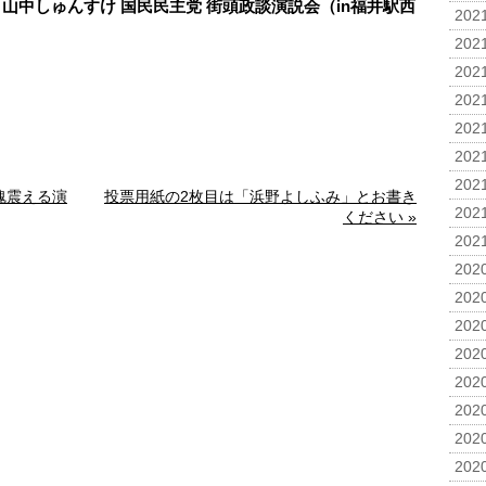
月8日 山中しゅんすけ 国民民主党 街頭政談演説会（in福井駅西
2021
2021
2021
2021
2021
2021
2021
魂震える演
投票用紙の2枚目は「浜野よしふみ」とお書き
2021
ください »
2021
2020
2020
2020
2020
2020
2020
2020
2020