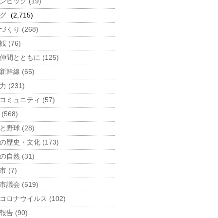
ンピック (19)
グ
(2,715)
づくり (268)
 (76)
仲間とともに (125)
新幹線 (65)
 (231)
コミュニティ (57)
(568)
と野球 (28)
の歴史・文化 (173)
の自然 (31)
 (7)
市議会 (519)
コロナウイルス (102)
告 (90)