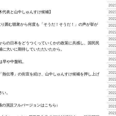
2023
木代表と山中しゅんすけ候補】
2023
2022
、取り囲む聴衆から何度も「そうだ！そうだ！」の声が挙が
2022
。
2022
2022
からの日本をどうつくっていくかの政策に共感し、国民民
2022
補に大いに期待していただいたから。
2022
2022
は早や中盤戦。
2022
2022
「熱伝導」の街宣を続け、山中しゅんすけ候補を押し上げ
2022
2022
さい。
2022
2021
補の演説フルバージョンはこちら↓
2021
2021