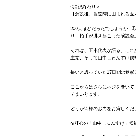
<演説終わり＞
【演説後、報道陣に囲まれる玉
200人ほどだったでしょうか
り、拍手が沸き起こった演説会
それは、玉木代表が語る、これ
主党、そして山中しゅんすけ候
長いと思っていた17日間の選挙
ここからはさらにネジを巻いて
てまいります。
どうか皆様のお力をお貸しくだ
※肝心の「山中しゅんすけ」候